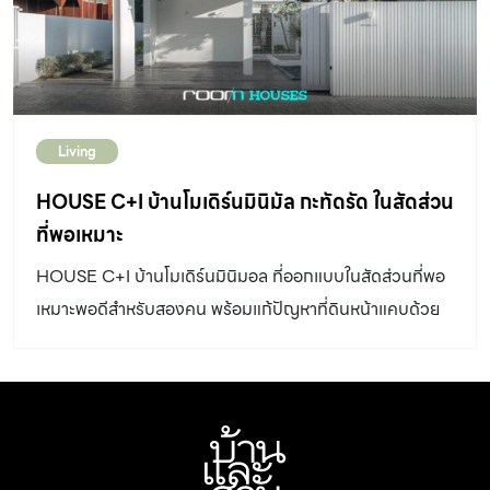
Living
HOUSE C+I บ้านโมเดิร์นมินิมัล กะทัดรัด ในสัดส่วน
ที่พอเหมาะ
HOUSE C+I บ้านโมเดิร์นมินิมอล ที่ออกแบบในสัดส่วนที่พอ
เหมาะพอดีสำหรับสองคน พร้อมแก้ปัญหาที่ดินหน้าแคบด้วย
การผสานการปิดทึบสลับกับช่องเปิด