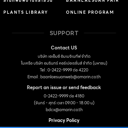
สำนักพิมพ์บ้านและสวน
BAANLAESUAN FAIR
PLANTS LIBRARY
ONLINE PROGRAM
SUPPORT
Contact US
บริษัท เอเอ็มอี อิมเมจิเนทีฟ จำกัด
ในเครือ บริษัท อมรินทร์ คอร์เปอเรชั่นส์ จำกัด (มหาชน)
Tel : 0-2422-9999 ต่อ 4220
Email :
baanlaesuanweb@amarin.co.th
Report an issue or send feedback
0-2422-9999 ต่อ 4180
(จันทร์ - ศุกร์ เวลา 09.00 - 18.00 น)
bdcx@amarin.co.th
Privacy Policy