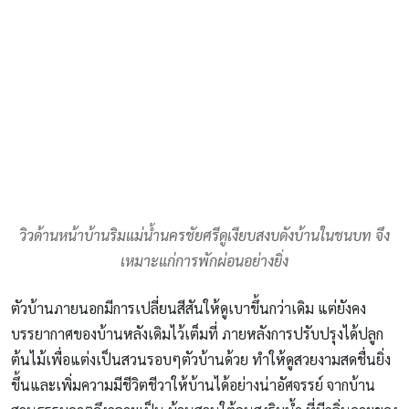
วิวด้านหน้าบ้านริมแม่น้ำนครชัยศรีดูเงียบสงบดังบ้านในชนบท จึง
เหมาะแก่การพักผ่อนอย่างยิ่ง
ตัวบ้านภายนอกมีการเปลี่ยนสีสันให้ดูเบาขึ้นกว่าเดิม แต่ยังคง
บรรยากาศของบ้านหลังเดิมไว้เต็มที่ ภายหลังการปรับปรุงได้ปลูก
ต้นไม้เพื่อแต่งเป็นสวนรอบๆตัวบ้านด้วย ทำให้ดูสวยงามสดชื่นยิ่ง
ขึ้นและเพิ่มความมีชีวิตชีวาให้บ้านได้อย่างน่าอัศจรรย์ จากบ้าน