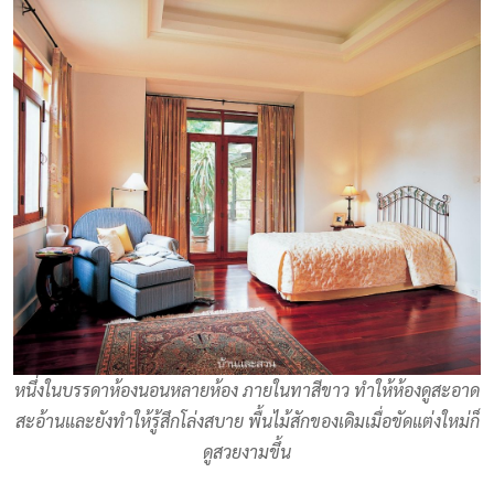
หนึ่งในบรรดาห้องนอนหลายห้อง ภายในทาสีขาว ทำให้ห้องดูสะอาด
สะอ้านและยังทำให้รู้สึกโล่งสบาย พื้นไม้สักของเดิมเมื่อขัดแต่งใหม่ก็
ดูสวยงามขึ้น