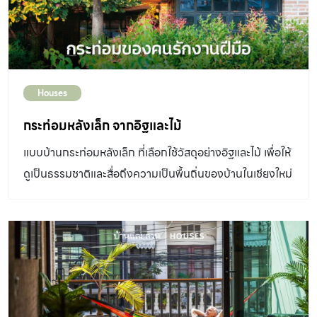
Houses
กระท่อมหลังเล็ก จากอิฐและไม้
แบบบ้านกระท่อมหลังเล็ก ที่เลือกใช้วัสดุอย่างอิฐและไม้ เพื่อให้
ดูเป็นธรรมชาติและสื่อถึงความเป็นพื้นถิ่นของบ้านในเชียงใหม่
ตกแต่งด้วยงานคราฟต์