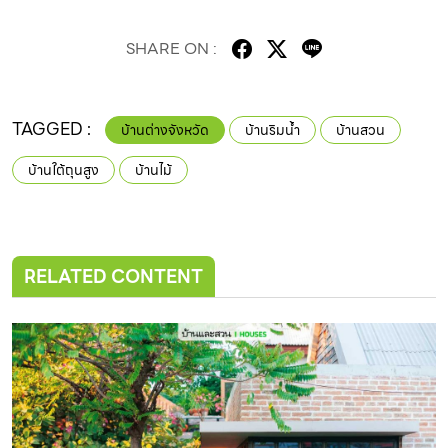
SHARE ON :
TAGGED :
บ้านต่างจังหวัด
บ้านริมน้ำ
บ้านสวน
บ้านใต้ถุนสูง
บ้านไม้
RELATED CONTENT