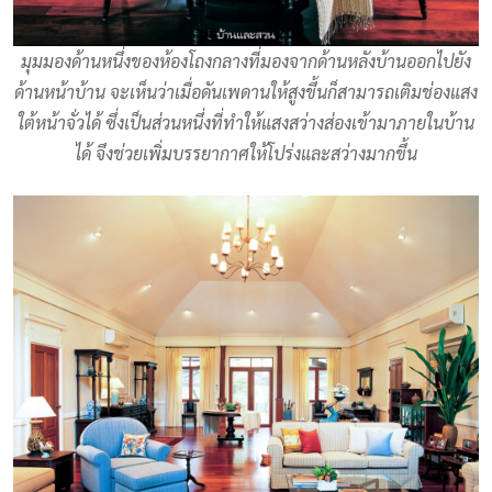
มุมมองด้านหนึ่งของห้องโถงกลางที่มองจากด้านหลังบ้านออกไปยัง
ด้านหน้าบ้าน จะเห็นว่าเมื่อดันเพดานให้สูงขึ้นก็สามารถเติมช่องแสง
ใต้หน้าจั่วได้ ซึ่งเป็นส่วนหนึ่งที่ทำให้แสงสว่างส่องเข้ามาภายในบ้าน
ได้ จึงช่วยเพิ่มบรรยากาศให้โปร่งและสว่างมากขึ้น