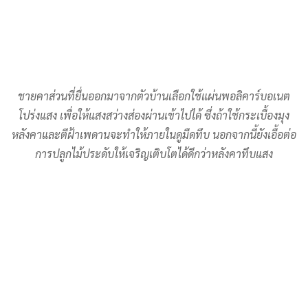
ชายคาส่วนที่ยื่นออกมาจากตัวบ้านเลือกใช้แผ่นพอลิคาร์บอเนต
โปร่งแสง เพื่อให้แสงสว่างส่องผ่านเข้าไปได้ ซึ่งถ้าใช้กระเบื้องมุง
หลังคาและตีฝ้าเพดานจะทำให้ภายในดูมืดทึบ นอกจากนี้ยังเอื้อต่อ
การปลูกไม้ประดับให้เจริญเติบโตได้ดีกว่าหลังคาทึบแสง