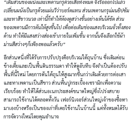
“เดิมส่วนของผนังและเพดานกรุด้วยเสื่อทั้งหมด จึงรื้อออกไปแล้ว
เปลี่ยนผนังเป็นกรุด้วยแผ่นวีว่าบอร์ดแทน ส่วนเพดานกรุแ่ผนยิปซัม
และทาสีขาวนวล เท่านี้ก็ทำให้ห้องดูสว่างขึ้นอย่างเห็นได้ชัด ส่วน
ของเพดานมีการดันให้สูงขึ้นไป เพื่อต่อเติมช่องแสงบริเวณจั่วทั้งสอง
ด้าน ทำให้มีแสงสว่างส่องเข้าภายในเพิ่มขึ้น จากนั้นจึงเลือกใช้ผ้า
ม่านสีสว่างๆก็เพียงพอแล้วครับ”
อีกส่วนหนึ่งที่ได้รับการปรับปรุงคือบริเวณใต้ถุนบ้าน ซึ่งเดิมค่อน
ข้างเตี้ยและเป็นพื้นดินธรรมดา ทำให้ดูอับทึบ จึงจำเป็นต้องปรับ
พื้นที่นี้ใหม่ โดยการดันใต้ถุนให้สูงมากขึ้นกว่าเดิมด้วยการต่อเสา
และทาเพดานเป็นสีขาว ส่วนพื้นปูกระเบื้องเซรามิกเพื่อความ
เรียบร้อย ทำให้ได้ส่วนอเนกประสงค์ขนาดใหญ่ซึ่งโปร่งสบาย
สามารถใช้งานได้ตลอดทั้งวัน เฟอร์นิเจอร์ส่วนใหญ่เจ้าของซื้อหา
มาเองบ้างหรือเป็นของเก่าที่เคยใช้งานในบ้านนี้ แต่ทั้งหมดได้รับ
การจัดวางใหม่โดยคุณอำนาจ