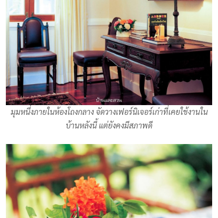
มุมหนึ่งภายในห้องโถงกลาง จัดวางเฟอร์นิเจอร์เก่าที่เคยใช้งานใน
บ้านหลังนี้ แต่ยังคงมีสภาพดี