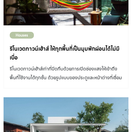
Houses
รีโนเวตทาวน์เฮ้าส์ ให้ทุกพื้นที่เป็นมุมพักผ่อนได้ไม่มี
เบื่อ
รีโนเวตทาวน์เฮ้าส์เก่าที่ปิดทึบด้วยการเปิดช่องแสงให้เข้าถึง
พื้นที่ใช้งานได้ทุกชั้น ด้วยรูปแบบของประตูและหน้าต่างที่เชื่อม
ต่อกัน ทั้งยังเน้นการทำลายความเป็น Boxy ของทาวน์เฮ้าส์
ผ่านเส้นเฉียงที่นำมาสร้างดีไซน์ให้กับผนังส่วนต่าง ๆ พร้อม
กับซ่อนฟังก์ชันการใช้งานไว้อย่างเเนบเนียนที่เหมาะกับพื้นที่
ขนาดเล็ก