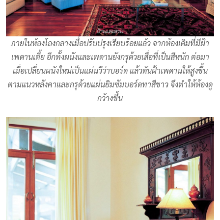
ภายในห้องโถงกลางเมื่อปรับปรุงเรียบร้อยแล้ว จากห้องเดิมที่มีฝ้า
เพดานเตี้ย อีกทั้งผนังและเพดานยังกรุด้วยเสื่อที่เป็นสีหนัก ต่อมา
เมื่อเปลี่ยนผนังใหม่เป็นแผ่นวีว่าบอร์ด แล้วดันฝ้าเพดานให้สูงขึ้น
ตามแนวหลังคาและกรุด้วยแผ่นยิมซัมบอร์ดทาสีขาว จึงทำให้ห้องดู
กว้างขึ้น