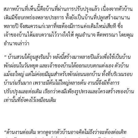
สภาพบ้านที่เห็นนี้คือบ้านที่ผ่านการปรับปรุงแล้ว เนื่องจากตัวบ้าน
เดิมมีข้อบกพร่องหลายประการ ทั้งยังเป็นบ้านที่ปลูกสร้างมานาน
หลายปี จึงสมควรแก่เวลาที่จะต้องมีการแต่งเติมใหม่เสียที ซึ่ง
เจ้าของบ้านได้มอบความไว้วางใจให้ คุณอำนาจ คีตพรรณา โดยคุณ
อำนาจเล่าว่า
” บ้านสวนใต้ถุนสูงริมน้ำ หลังนี้สร้างมาหลายปีแล้วเพื่อใช้เป็นบ้าน
พักผ่อนในวันหยุด และเจ้าของบ้านได้ออกแบบตกแต่งเอง ตัวบ้าน
แม้จะใหญ่ แต่ไม่ค่อยมีมุมสำหรับพักผ่อนนอกบ้าน ทั้งที่บริเวณรอบ
บ้านร่มรื่นมาก เพราะมีต้นไม้ใหญ่หลายต้น งานนี้จึงมีทั้งการ
ปรับปรุงและต่อเติม เรียกว่าคงมีเพียงรูปทรงและโครงสร้างของบ้าน
เท่านั้นที่ยังคงไว้เหมือนเดิม
“ด้านงานต่อเติม หากดูจากตัวบ้านอาจคิดไม่ถึงว่าจะต้องต่อเติท