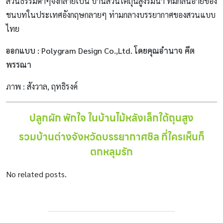
สวนธรรมดาๆจึงกลายเป็น บ้านสวนใต้ถุนสูงริมน้ำ ที่มีกลิ่นอายของ
ชนบทในประเทศอังกฤษกลายๆ ท่ามกลางบรรยากาศของสวนแบบ
ไทย
ออกแบบ : Polygram Design Co.,Ltd. โดยคุณอำนาจ คีต
พรรณา
ภาพ : สังวาล, ฤทธิรงค์
ปลูกผัก พักใจ ในบ้านไม้หลังเล็กใต้ถุนสูง
รวมบ้านต่างจังหวัดบรรยากาศชิล ที่ใครเห็นก็
ตกหลุมรัก
No related posts.