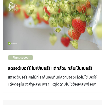
Plant scoop
สตรอว์เบอร์รี ไม่ใช่เบอร์รี แต่กล้วย กลับเป็นเบอร์รี
สตรอว์เบอร์รี ผลไม้ที่เราคุ้นเคยกันนี้ความจริงแล้วไม่ใช่เบอร์รี
แต่จัดอยู่ในวงศ์กุหลาบ เพราะเหตุใดตามไปไขข้อสงสัยพร้อมๆ
กัน