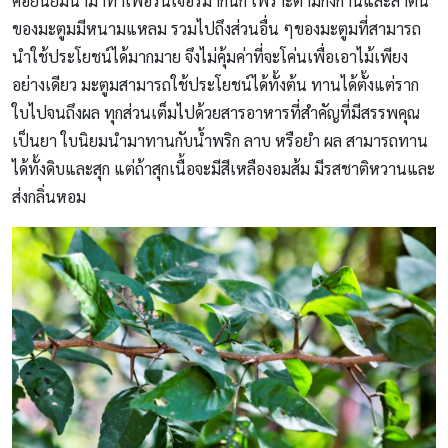
ค่อยนิยมนำมาทำเฟอร์นิเจอร์มากนัก เพราะตามกิ่งก้านและลำต้น
ของมะตูมมีหนามแหลม รวมไปถึงส่วนอื่น ๆของมะตูมที่สามารถ
นำใช้ประโยชน์ได้มากมาย จึงไม่คุ้มค่าที่จะโค่นเพื่อเอาไม้เพียง
อย่างเดียว มะตูมสามารถใช้ประโยชน์ได้ทั้งต้น ทานได้ตั้งแต่ราก
ใบไปจนถึงผล ทุกส่วนเต็มไปด้วยสารอาหารที่สำคัญที่มีสรรพคุณ
เป็นยา ใบนิยมนำมาทานกับน้ำพริก ลาบ หรือยำ ผล สามารถทาน
ได้ทั้งดิบและสุก แต่ถ้าสุกเนื้อจะมีสีเหลืองอมส้ม มีรสชาติหวานและ
ส่งกลิ่นหอม