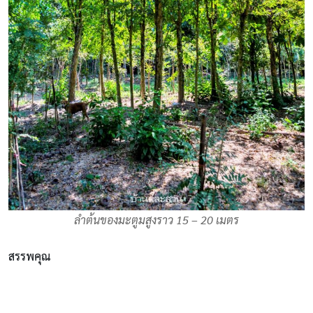
ลำต้นของมะตูมสูงราว 15 – 20 เมตร
สรรพคุณ