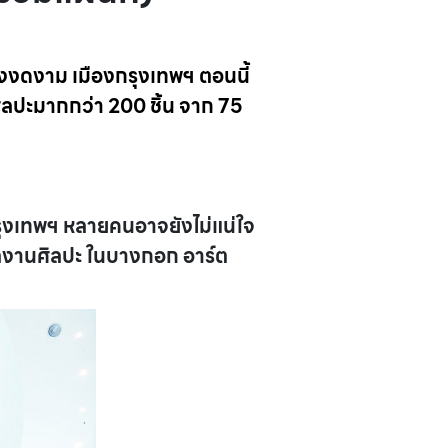
งงดงาม เมืองกรุงเทพฯ ตอนนี้
นศิลปะมากกว่า 200 ชิ้น จาก 75
รุงเทพฯ หลายคนอาจยังไม่แน่ใจ
งานศิลปะ ในบางกอก อาร์ต