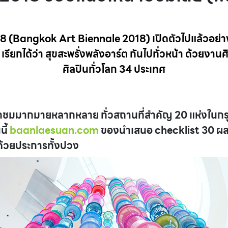
18 (Bangkok Art Biennale 2018) เปิดตัวไปแล้วอย่า
เรียกได้ว่า สุขสะพรั่งพลังอาร์ต กันไปทั่วหน้า ด้วยงา
ศิลปินทั่วโลก 34 ประเทศ
ลือกชมมากมายหลากหลาย ทั่วสถานที่สำคัญ 20 แห่งในก
นี้
baanlaesuan.com
ของนำเสนอ checklist 30 ผล
ดด้วยประการทั้งปวง