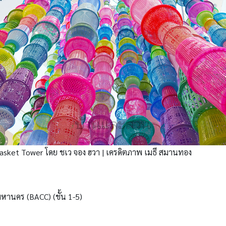
asket Tower โดย
ชเว จอง ฮวา |
เครดิตภาพ เมธี สมานทอง
หานคร (BACC) (ชั้น 1-5)