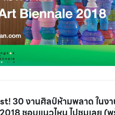
ist! 30 งานศิลป์ห้ามพลาด ในง
่ 2018 ชอบแนวไหน ไปชมเลย (พร