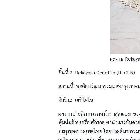
ผลงาน Rekayas
ชิ้นที่ 2 Rekayasa Genetika (REGEN)
สถานที่: หอศิลปวัฒนธรรมแห่งกรุงเทพม
ศิลปิน: เฮริ โดโน
ผลงานประติมากรรมหน้าตาสุดแปลกของ เฮริ
หุ้มห่มด้วยเครื่องจักรกล ขานำแรงบันด
ตะลุงของประเทศไทย โดยประติมากรรมขนาดย
กลไกแฝงอยู่ภายใน ซึ่งนอกจากมนุษย์กลาย