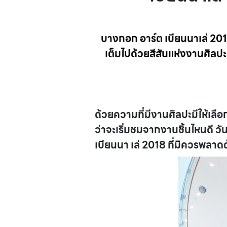
บางกอก อาร์ต เบียนนาเล่ 20
เต็มไปด้วยสีสันแห่งงานศิลปะ 
ด้วยความที่มีงานศิลปะมีให้เ
ว่าจะเริ่มชมจากงานชิ้นไหนดี วัน
เบียนนา เล่ 2018 ที่มิควรพลา