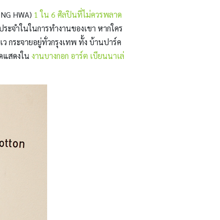
JEONG HWA)
1 ใน 6 ศิลปินที่ไม่ควรพลาด
อคติประจำในในการทำงานของเขา หากใคร
ระจายอยู่ทั่วกรุงเทพ ทั้ง บ้านปาร์ค
จัดแสดงใน
งานบางกอก อาร์ต เบียนนาเล่