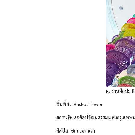
ผลงานศิลปะ B
ชิ้นที่ 1. Basket Tower
สถานที่: หอศิลปวัฒนธรรมแห่งกรุงเทพม
ศิลปิน: ชเว จอง ฮวา