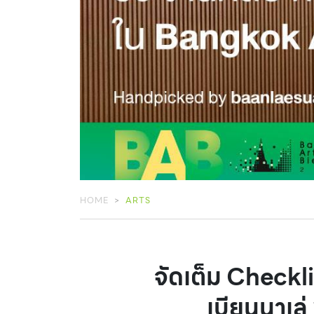
HOME
ARTS
จัดเต็ม Checkl
เบียนนาเล