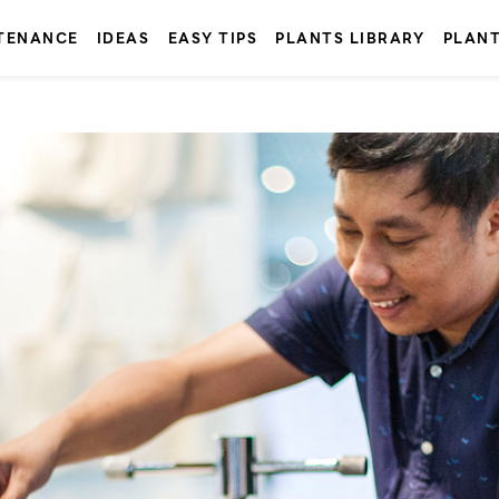
TENANCE
IDEAS
EASY TIPS
PLANTS LIBRARY
PLAN