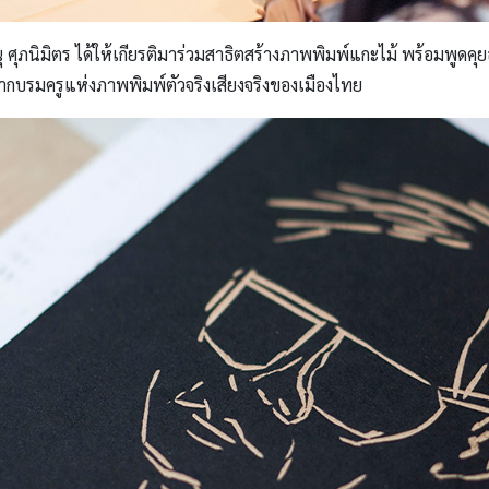
ุภนิมิตร ได้ให้เกียรติมาร่วมสาธิตสร้างภาพพิมพ์แกะไม้ พร้อมพูดคุยอย
ากบรมครูแห่งภาพพิมพ์ตัวจริงเสียงจริงของเมืองไทย