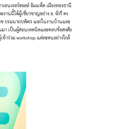
าเลนเจอร์ฮอลล์ อิมแพ็ค เมืองทองธานี
นนี้ได้ผู้เชี่ยวชาญอย่าง อ. จักรี คง
เดช บรมนาถบพิตร แจกในงานบ้านและ
านมา เป็นผู้สอนเทคนิคและตอบข้อสงสัย
ข้าร่วม workshop แต่ละคนอย่างใกล้