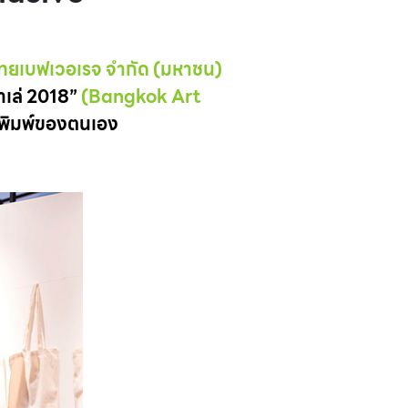
 ไทยเบฟเวอเรจ จำกัด (มหาชน)
าเล่ 2018”
(Bangkok Art
พพิมพ์ของตนเอง