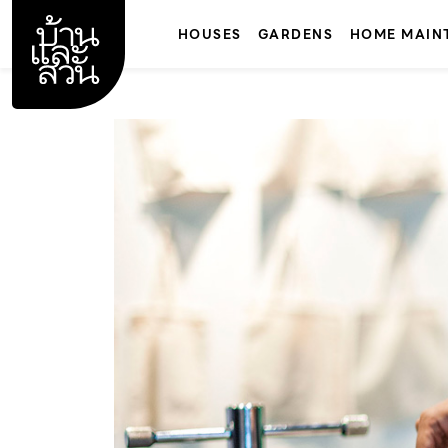
Skip
to
HOUSES
GARDENS
HOME MAIN
content