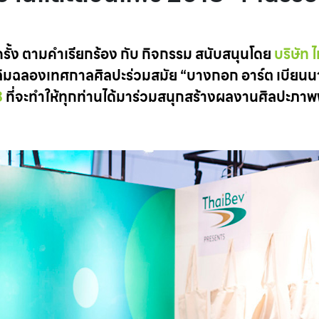
้ง ตามคำเรียกร้อง กับ กิจกรรม สนับสนุนโดย
บริษัท
เฉลิมฉลองเทศกาลศิลปะร่วมสมัย “บางกอก อาร์ต เบียนน
8
ที่จะทำให้ทุกท่านได้มาร่วมสนุกสร้างผลงานศิลปะภา