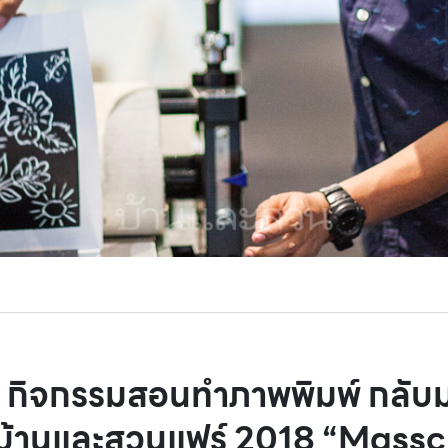
ิจกรรมสอนทำภาพพิมพ์ กลับม
บ้านและสวนแฟร์ 2018 “Massc