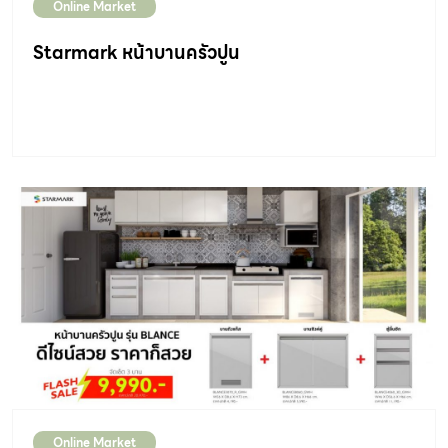
Online Market
Starmark หน้าบานครัวปูน
Online Market