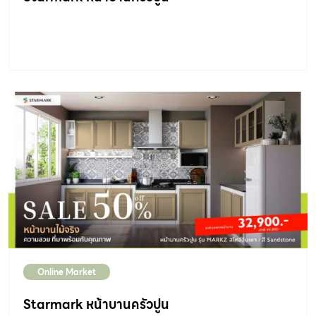
Online Market
Starmark หน้าบานครัวปูน