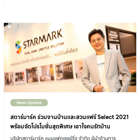
News Update
สตาร์มาร์ค ร่วมงานบ้านและสวนแฟร์ Select 2021
พร้อมจัดโปรโมชั่นสุดพิเศษ เอาใจคนรักบ้าน
บริษัทสตาร์มาร์ค แมนูแฟคเชอร์ริ่ง จำกัด ผู้นำด้านการ