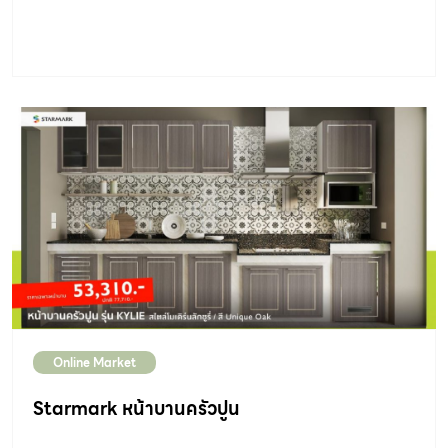
Online Market
Starmark หน้าบานครัวปูน