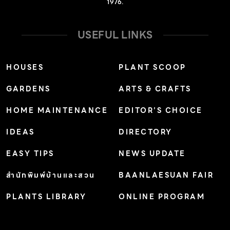
1976.
เปิดเผยว่า […]
USEFUL LINKS
HOUSES
PLANT SCOOP
GARDENS
ARTS & CRAFTS
HOME MAINTENANCE
EDITOR’S CHOICE
IDEAS
DIRECTORY
EASY TIPS
NEWS UPDATE
สำนักพิมพ์บ้านและสวน
BAANLAESUAN FAIR
PLANTS LIBRARY
ONLINE PROGRAM