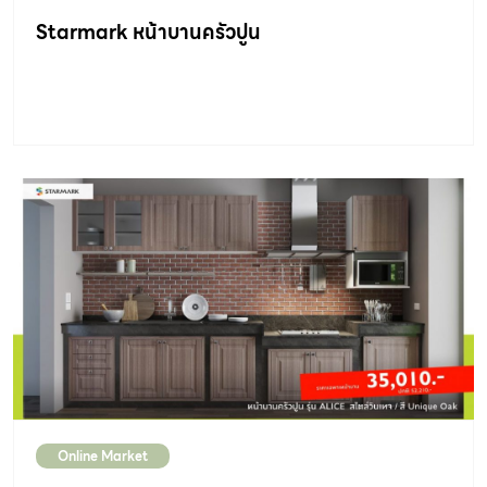
Starmark หน้าบานครัวปูน
Online Market