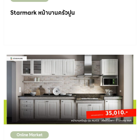
Starmark หน้าบานครัวปูน
Online Market