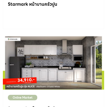
Starmark หน้าบานครัวปูน
Online Market