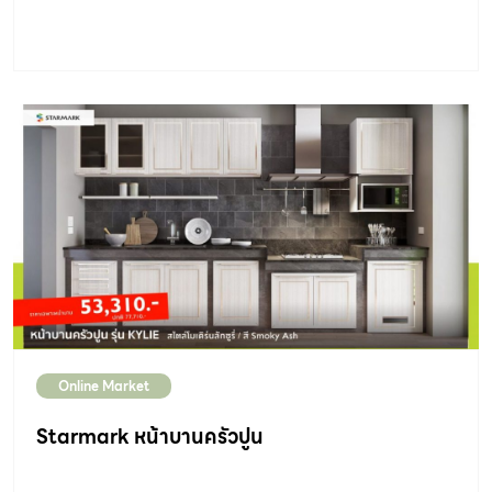
Online Market
Starmark หน้าบานครัวปูน