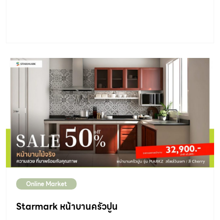
Online Market
Starmark หน้าบานครัวปูน