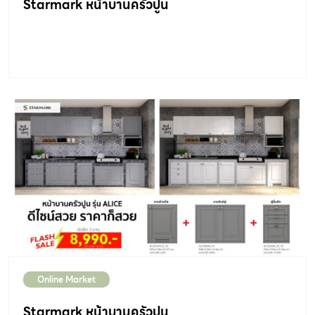
Starmark หน้าบานครัวปูน
Online Market
Starmark หน้าบานครัวปูน