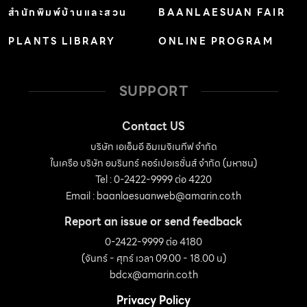
สำนักพิมพ์บ้านและสวน
BAANLAESUAN FAIR
PLANTS LIBRARY
ONLINE PROGRAM
SUPPORT
Contact US
บริษัท เอเอ็มอี อิมเมจิเนทีฟ จำกัด
ในเครือ บริษัท อมรินทร์ คอร์เปอเรชั่นส์ จำกัด (มหาชน)
Tel : 0-2422-9999 ต่อ 4220
Email :
baanlaesuanweb@amarin.co.th
Report an issue or send feedback
0-2422-9999 ต่อ 4180
(จันทร์ - ศุกร์ เวลา 09.00 - 18.00 น)
bdcx@amarin.co.th
Privacy Policy