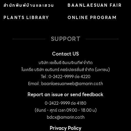
สำนักพิมพ์บ้านและสวน
BAANLAESUAN FAIR
PLANTS LIBRARY
ONLINE PROGRAM
SUPPORT
Contact US
บริษัท เอเอ็มอี อิมเมจิเนทีฟ จำกัด
ในเครือ บริษัท อมรินทร์ คอร์เปอเรชั่นส์ จำกัด (มหาชน)
Tel : 0-2422-9999 ต่อ 4220
Email :
baanlaesuanweb@amarin.co.th
Report an issue or send feedback
0-2422-9999 ต่อ 4180
(จันทร์ - ศุกร์ เวลา 09.00 - 18.00 น)
bdcx@amarin.co.th
Privacy Policy