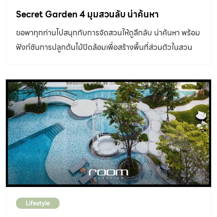
Secret Garden 4 มุมสวนลับ น่าค้นหา
ขอพาทุกท่านไปสนุกกับการจัดสวนให้ดูลึกลับ น่าค้นหา พร้อม
ฟังก์ชันการปลูกต้นไม้ปิดล้อมเพื่อสร้างพื้นที่ส่วนตัวในสวน
ตามมาดูไอเดียที่เรานำมาฝากกันครับ
Lifestyle