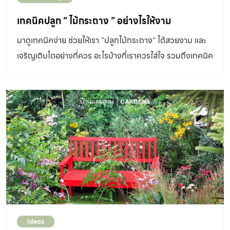
เทคนิคปลูก ” ไม้กระถาง ” อย่างไรให้งาม
มาดูเทคนิคง่าย ช่วยให้เรา "ปลูกไม้กระถาง" ได้สวยงาม และ
เจริญเติบโตอย่างที่ควร อะไรบ้างที่เราควรใส่ใจ รวมถึงเทคนิค
การดูแลไม้กระถางอย่างถูกต้อง
Ideas