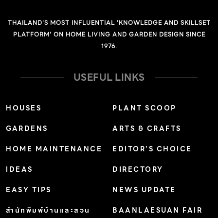
THAILAND'S MOST INFLUENTIAL 'KNOWLEDGE AND SKILLSET
PLATFORM' ON HOME LIVING AND GARDEN DESIGN SINCE
1976.
USEFUL LINKS
HOUSES
PLANT SCOOP
GARDENS
ARTS & CRAFTS
HOME MAINTENANCE
EDITOR’S CHOICE
IDEAS
DIRECTORY
EASY TIPS
NEWS UPDATE
สำนักพิมพ์บ้านและสวน
BAANLAESUAN FAIR