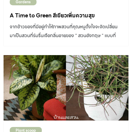
Gardens
A Time to Green สีเขียวเพิ่มความสุข
จากข้าวของที่มีอยู่ทำให้ภาพสวนที่คุณหนูตั้งใจจะจัดเปลี่ยน
มาเป็นสวนที่ร่มรื่นเจือกลิ่นอายของ " สวนอังกฤษ " แบบที่
เห็น
Plant scoop