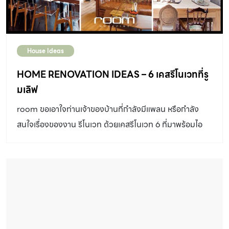
House Ideas
HOME RENOVATION IDEAS – 6 เคสรีโนเวทที่รู
มเลิฟ
room ขอเอาใจท่านเจ้าของบ้านที่กำลังมีแพลน หรือกำลัง
สนใจเรื่องของงาน รีโนเวท ด้วยเคสรีโนเวท 6 ที่มาพร้อมไอ
เดียน่าสนใจ ไม่ว่าจะเป็นการรีโนเวท บ้านเช่าในงบประมาณและ
เวลาจำกัด หรือการรีโนเวท คอนโดเพื่อรองรับการใช้งานใน
แบบมัลติฟังก์ชัน นอกจากนี้ยังมีเรื่องของโครงสร้างที่เรา
หยิบยกเคส ที่ปรับปรุงบ้านโดยไม่รื้อโครงสร้างเดิมแม้แต่น้อย
ไป จนถึงบ้านที่รื้อทุกอย่างออกจนหมด เหลือไว้เพียง
โครงสร้างพื้นและฐานรากเท่านั้น พร้อมกับวิธีรับมือ และแก้