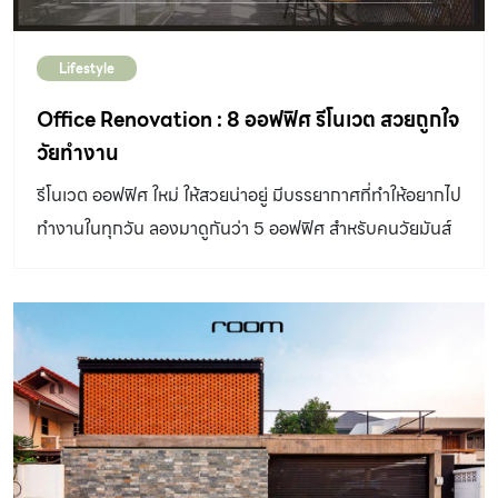
Lifestyle
Office Renovation : 8 ออฟฟิศ รีโนเวต สวยถูกใจ
วัยทำงาน
รีโนเวต ออฟฟิศ ใหม่ ให้สวยน่าอยู่ มีบรรยากาศที่ทำให้อยากไป
ทำงานในทุกวัน ลองมาดูกันว่า 5 ออฟฟิศ สำหรับคนวัยมันส์
เหล่านี้เขาใส่ไอเดียอะไรไว้ในงานดีไซน์บ้าง