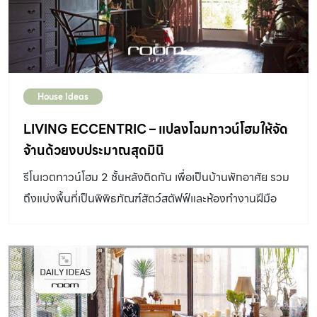
House Ideas
LIVING ECCENTRIC – แปลงโฉมทาวน์โฮมให้จัด
จ้านด้วยงบประมาณสุดมินิ
รีโนเวตทาวน์โฮม 2 ชั้นหลังติดกัน เพื่อเป็นบ้านพักอาศัย รวม
ถึงแบ่งพื้นที่เป็นพิพิธภัณฑ์สัตว์สตัฟฟ์และห้องทำงานฝีมือ