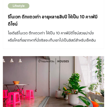
Lifestyle
รีโนเวท ตึกแถวเก่า อายุหลายสิบปี ให้เป็น 10 คาเฟ่มี
ดีไซน์
ไอเดียรีโนเวต ตึกแถวเก่า ให้เป็น 10 คาเฟ่มีดีไซน์สวยน่านั่ง
หรือใครที่อยากหาที่นั่งชิลจะเก็บเอาไปเป็นลิสต์สำหรับเช็คอิน
สุดสัปดาห์นี้ ก็ไม่ว่ากัน