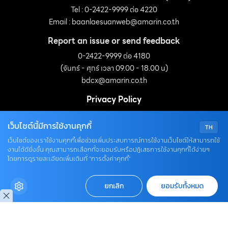
Tel : 0-2422-9999 ต่อ 4220
Email :
baanlaesuanweb@amarin.co.th
Report an issue or send feedback
0-2422-9999 ต่อ 4180
(จันทร์ - ศุกร์ เวลา 09.00 - 18.00 น)
bdcx@amarin.co.th
Privacy Policy
เว็บไซต์นี้มีการใช้งานคุกกี้
TH
OUR SOCIALS
เว็บไซต์ของเราใช้งานคุกกี้เพื่อช่วยเพิ่มประสบการณ์การใช้งานเว็บไซต์ให้สามารถใช้
งานได้ดียิ่งขึ้น คุณสามารถเลือกที่จะยอมรับหรือปฏิเสธการใช้งานคุกกี้ได้ง่ายๆ
โดยการดูรายละเอียดเพิ่มเติมที่ “การตั้งค่าคุกกี้”
ยกเลิก
ยอมรับทั้งหมด
© COPYRIGHT 2026
AME IMAGINATIVE COMPANY LIMITED.