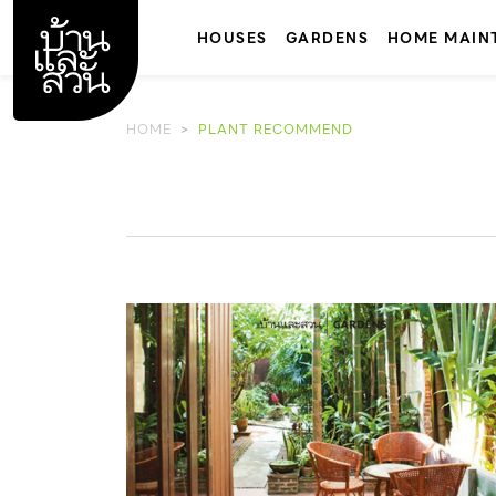
Skip
to
HOUSES
GARDENS
HOME MAIN
content
HOME
PLANT RECOMMEND