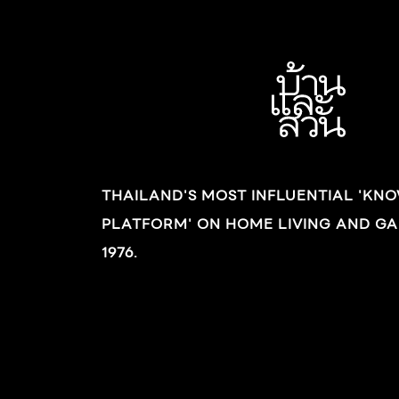
THAILAND'S MOST INFLUENTIAL 'KN
PLATFORM' ON HOME LIVING AND GA
1976.