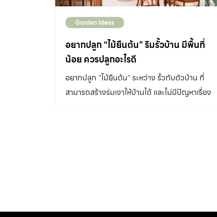
Garden Ideas
อยากปลูก “ไม้ยืนต้น” ริมรั้วบ้าน มีพื้นที่
น้อย ควรปลูกอะไรดี
อยากปลูก "ไม้ยืนต้น" ระหว่าง รั้วกับตัวบ้าน ที่
สามารถสร้างร่มเงาให้บ้านได้ และไม่มีปัญหาเรื่อง
รากชอนไชบ้าน ควรปลูกต้นอะไรดี ช่วยแนะนำ
ต้นไม้หน่อยครับ