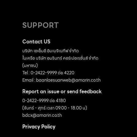
SUPPORT
Contact US
บริษัท เอเอ็มอี อิมเมจิเนทีฟ จำกัด
ในเครือ บริษัท อมรินทร์ คอร์เปอเรชั่นส์ จำกัด
(มหาชน)
Tel : 0-2422-9999 ต่อ 4220
Email :
baanlaesuanweb@amarin.co.th
Report an issue or send feedback
0-2422-9999 ต่อ 4180
(จันทร์ - ศุกร์ เวลา 09.00 - 18.00 น)
bdcx@amarin.co.th
Privacy Policy