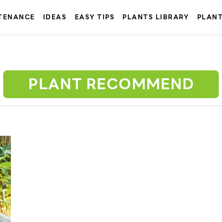
TENANCE
IDEAS
EASY TIPS
PLANTS LIBRARY
PLAN
PLANT RECOMMEND