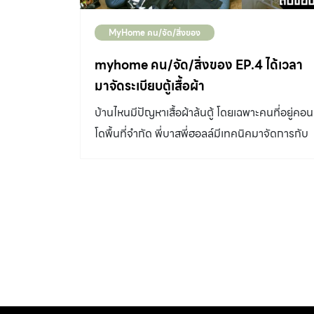
MyHome คน/จัด/สิ่งของ
myhome คน/จัด/สิ่งของ EP.4 ได้เวลา
มาจัดระเบียบตู้เสื้อผ้า
บ้านไหนมีปัญหาเสื้อผ้าล้นตู้ โดยเฉพาะคนที่อยู่คอน
โดพื้นที่จำกัด พี่บาสพี่ฮอลล์มีเทคนิคมาจัดการกับ
มุมนี้ด้วยวิธีง่ายๆ ใครมีปัญหานี้อยู่ไปดูกัน!