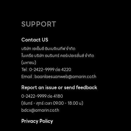
SUPPORT
Contact US
บริษัท เอเอ็มอี อิมเมจิเนทีฟ จำกัด
ในเครือ บริษัท อมรินทร์ คอร์เปอเรชั่นส์ จำกัด
(มหาชน)
Tel : 0-2422-9999 ต่อ 4220
Email :
baanlaesuanweb@amarin.co.th
Report an issue or send feedback
0-2422-9999 ต่อ 4180
(จันทร์ - ศุกร์ เวลา 09.00 - 18.00 น)
bdcx@amarin.co.th
Privacy Policy