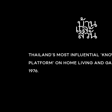
THAILAND'S MOST INFLUENTIAL 'KN
PLATFORM' ON HOME LIVING AND GA
1976.