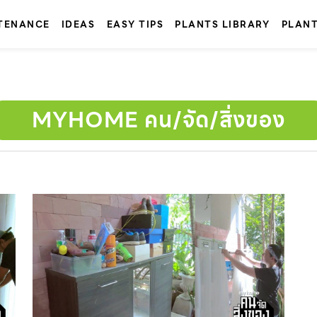
TENANCE
IDEAS
EASY TIPS
PLANTS LIBRARY
PLAN
MYHOME คน/จัด/สิ่งของ