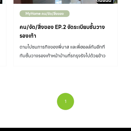
MyHome คน/จัด/สิ่งของ
คน/จัด/สิ่งของ EP.2 จัดระเบียบชั้นวาง
รองเท้า
ตามไปชมภารกิจของพี่บาส และพี่ฮอลล์กันอีกที
กับชั้นวางรองเท้าหน้าบ้านที่รกรุงรังไปด้วยข้าว
ของ อุปกรณ์ และรองเท้าเก่าเก็บมากมาย จะหยิบ
ใช้ก็ยาก ตากแดดฝุ่นเกาะอีกต่างหาก
1