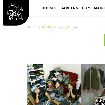
Skip
to
HOUSES
GARDENS
HOME MAIN
content
HOME
MYHOME คน/จัด/สิ่งของ