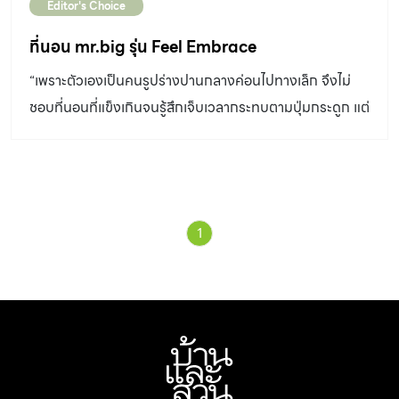
Editor's Choice
ที่นอน mr.big รุ่น Feel Embrace
“เพราะตัวเองเป็นคนรูปร่างปานกลางค่อนไปทางเล็ก จึงไม่
ชอบที่นอนที่แข็งเกินจนรู้สึกเจ็บเวลากระทบตามปุ่มกระดูก แต่
ก็ไม่ชอบที่นอนที่นิ่มยวบจนตัวจมเกินไปทำให้เคลื่อนไหวยาก
ที่นอนรุ่นนี้ผสมความแน่นและนุ่ม เด้งเล็กน้อยช่วยในการ
คืนตัวดี นอนสบาย ไม่อับ ไม่ปวดหลัง” – ภัทรสิริ โชติพงศ์สัน
ติ์ รองบรรณาธิการบริหาร ที่นอน ที่ให้ทั้งการรองรับตามสีระ
1
และความสบายพร้อมๆ กัน FeelEmbrace Mattress มี
ความอ่อนโยนต่อส่วนที่บอบบางกล้ามเนื้อน้อย รองรับทุก
ส่วนของร่างกายและให้แนวกระดูกสันหลังให้อยู่ในแนวที่เหมาะ
สม โดย ที่นอน รุ่นนี้มีการผสมผสานความแน่นและนุ่มได้อย่าง
ลงตัว จึงมีความแน่น แต่ไม่แข็ง และมีความเด้งเล็กน้อย มีการ
ยุบตัวเฉพาะจุดที่ได้รับแรงกด จึงมั่นใจได้ว่าแนวกระดูกจะอยู่