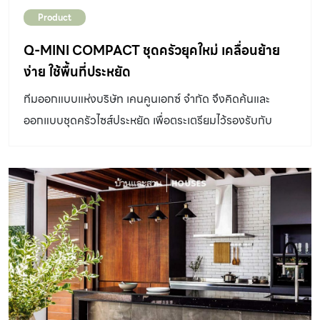
Product
Q-MINI COMPACT ชุดครัวยุคใหม่ เคลื่อนย้าย
ง่าย ใช้พื้นที่ประหยัด
ทีมออกแบบแห่งบริษัท เคนคูนเอกซ์ จำกัด จึงคิดค้นและ
ออกแบบชุดครัวไซส์ประหยัด เพื่อตระเตรียมไว้รองรับกับ
ปัญหาหรือข้อจำกัดของพื้นที่ที่มีไม่มาก เมื่อเทียบกับความ
ต้องการที่อาจไม่มีวันจบสิ้นของผู้อาศัยที่มองหาฟังก์ชันตอบ
โจทย์การใช้ชีวิต นั่นจึงเป็นจุดเริ่มต้นและที่มาของ Q-mini
compact เฟอร์นิเจอร์ครัวเคลื่อนที่ง่าย ติดตั้งสะดวก ใช้
พื้นที่น้อย และมีราคาที่จับต้องได้