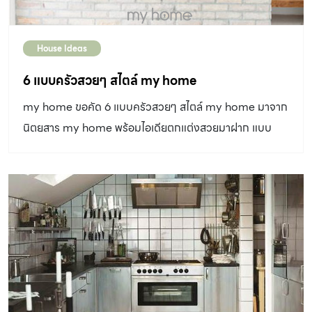
House Ideas
6 แบบครัวสวยๆ สไตล์ my home
my home ขอคัด 6 แบบครัวสวยๆ สไตล์ my home มาจาก
นิตยสาร my home พร้อมไอเดียตกแต่งสวยมาฝาก แบบ
ครัวไหน จะสวยโดนใจคุณ ไปดูกันเลย