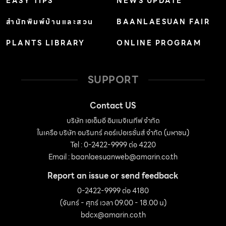
EASY TIPS
NEWS UPDATE
สำนักพิมพ์บ้านและสวน
BAANLAESUAN FAIR
PLANTS LIBRARY
ONLINE PROGRAM
SUPPORT
Contact US
บริษัท เอเอ็มอี อิมเมจิเนทีฟ จำกัด
ในเครือ บริษัท อมรินทร์ คอร์เปอเรชั่นส์ จำกัด (มหาชน)
Tel : 0-2422-9999 ต่อ 4220
Email :
baanlaesuanweb@amarin.co.th
Report an issue or send feedback
0-2422-9999 ต่อ 4180
(จันทร์ - ศุกร์ เวลา 09.00 - 18.00 น)
bdcx@amarin.co.th