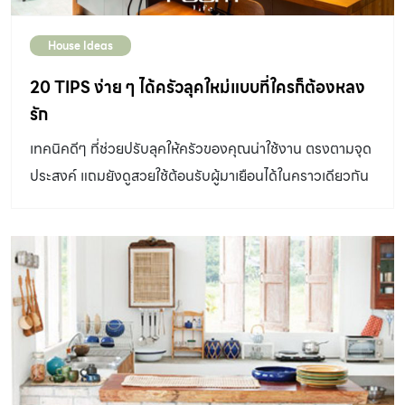
House Ideas
20 TIPS ง่าย ๆ ได้ครัวลุคใหม่แบบที่ใครก็ต้องหลง
รัก
เทคนิคดีๆ ที่ช่วยปรับลุคให้ครัวของคุณน่าใช้งาน ตรงตามจุด
ประสงค์ แถมยังดูสวยใช้ต้อนรับผู้มาเยือนได้ในคราวเดียวกัน