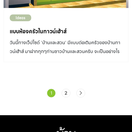
Ideas
แบบห้องครัวในทาวน์เฮ้าส์
วันนี้ทางเว็ปไซด์ 'บ้านและสวน' มีแบบต่อเติมครัวของบ้านทา
วน์เฮ้าส์ มาฝากทุกๆท่านชาวบ้านและสวนครับ จะเป็นอย่างไร
บ้างนั้นไปชมกันเลยครับ
1
2