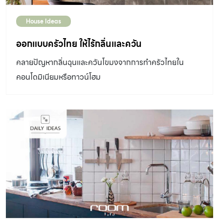
House Ideas
ออกแบบครัวไทย ให้ไร้กลิ่นและควัน
คลายปัญหากลิ่นฉุนและควันโขมงจากการทำครัวไทยใน
คอนโดมิเนียมหรือทาวน์โฮม