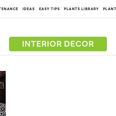
TENANCE
IDEAS
EASY TIPS
PLANTS LIBRARY
PLAN
INTERIOR DECOR