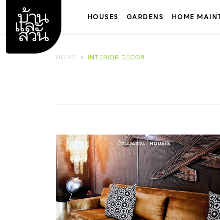
Skip
to
HOUSES
GARDENS
HOME MAIN
content
HOME
INTERIOR DECOR