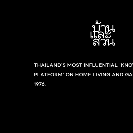
THAILAND'S MOST INFLUENTIAL 'KN
PLATFORM' ON HOME LIVING AND GA
1976.