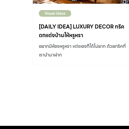
House Ideas
[DAILY IDEA] LUXURY DECOR ทริค
ตกแต่งบ้านให้หรูหรา
อยากมีห้องหรูหรา แต่งเองก็ได้ไม่ยาก ด้วยทริคที่
เรานำมาฝาก