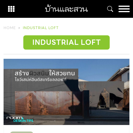
Skip
to
content
HOME
INDUSTRIAL LOFT
INDUSTRIAL LOFT