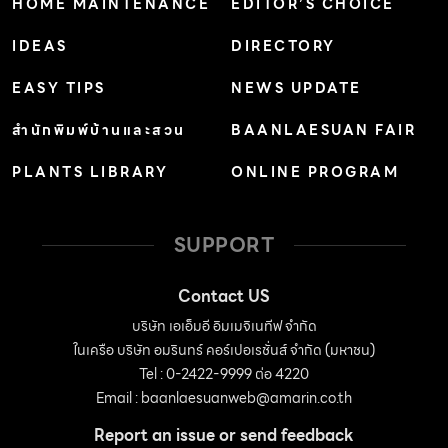
HOME MAINTENANCE
EDITOR’S CHOICE
IDEAS
DIRECTORY
EASY TIPS
NEWS UPDATE
สำนักพิมพ์บ้านและสวน
BAANLAESUAN FAIR
PLANTS LIBRARY
ONLINE PROGRAM
SUPPORT
Contact US
บริษัท เอเอ็มอี อิมเมจิเนทีฟ จำกัด
ในเครือ บริษัท อมรินทร์ คอร์เปอเรชั่นส์ จำกัด (มหาชน)
Tel : 0-2422-9999 ต่อ 4220
Email :
baanlaesuanweb@amarin.co.th
Report an issue or send feedback