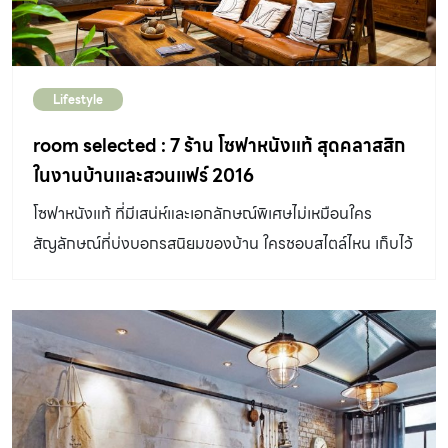
Lifestyle
room selected : 7 ร้าน โซฟาหนังแท้ สุดคลาสสิก
ในงานบ้านและสวนแฟร์ 2016
โซฟาหนังแท้ ที่มีเสน่ห์และเอกลักษณ์พิเศษไม่เหมือนใคร
สัญลักษณ์ที่บ่งบอกรสนิยมของบ้าน ใครชอบสไตล์ไหน เก็บไว้
เป็นตัวเลือกได้เลย