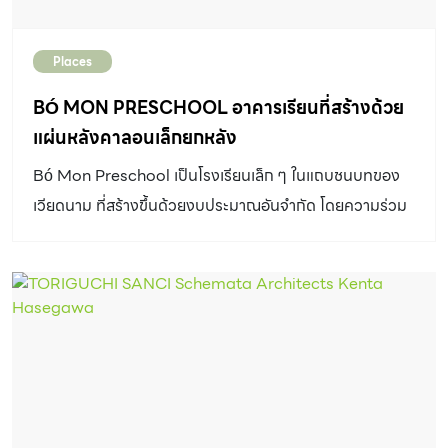
Places
BÓ MON PRESCHOOL อาคารเรียนที่สร้างด้วย
แผ่นหลังคาลอนเล็กยกหลัง
Bó Mon Preschool เป็นโรงเรียนเล็ก ๆ ในแถบชนบทของ
เวียดนาม ที่สร้างขึ้นด้วยงบประมาณอันจำกัด โดยความร่วม
มือและสนับสนุนขององค์กรไม่แสวงผลกำไร “MT
Community” และโครงการระดมทุน “Pay It Forward
Fund” โดยมีสำนักงานสถาปัตยกรรม “KIENTRUC O” เป็น
ทีมผู้ออกแบบ