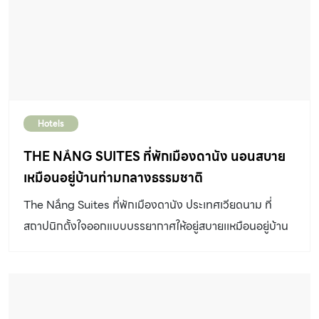
ไหล ต่อเนื่อง ผนังด้านหน้าและหลังร้านกั้นด้วยบล็อกแก้วที่ใช้
โครงสร้างเหล็ก ด้วยคุณสมบัติของบล็อกแก้วที่ยอมให้แสง
ธรรมชาติเข้าสู่พื้นที่ในร้าน แต่ยังคงความเป็นส่วนตัวให้กับ
พื้นที่ภายใน อีกทั้งช่วยสร้างเอฟเฟ็กต์ของแสงสียามค่ำคืน
สร้างความน่าสนใจสำหรับใครที่ผ่านไปมา ออกแบบ :
BLOCO Arquitetos ภาพ : […]
Hotels
THE NẮNG SUITES ที่พักเมืองดานัง นอนสบาย
เหมือนอยู่บ้านท่ามกลางธรรมชาติ
The Nắng Suites ที่พักเมืองดานัง ประเทศเวียดนาม ที่
สถาปนิกตั้งใจออกแบบบรรยากาศให้อยู่สบายเเหมือนอยู่บ้าน
ไม่ว่าจะมาพักในระยะสั้น หรือระยะยาว โดยหัวใจสำคัญของที่นี่
คือคอร์ตกลางอาคารที่เปิดโล่งจากชั้นแรกทะลุถึงท้องฟ้า เกิด
เป็นพื้นที่เปิดโล่งและวิวของที่พัก ซึ่งช่วยแก้ปัญหาเรื่องแสง
ธรรมชาติและความอึดอัดของตึกที่มีลักษณะเป็นอาคารสูง