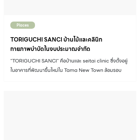
Places
TORIGUCHI SANCI บ้านไม้และคลินิก
กายภาพบำบัดในงบประมาณจำกัด
"TORIGUCHI SANCI" คือบ้านและ seitai clinic ซึ่งตั้งอยู่
ในอาคารที่พัฒนาขึ้นใหม่ใน Tama New Town ล้อมรอบ
ด้วยอาคารซึ่งส่วนใหญ่มีลักษณะคล้ายกันด้วยการกรุวัสดุ
ภายนอกที่มีความมันวาว หน้าต่างรูปแบบคล้าย ๆ กันทั้งหมด
เนื่องจากสร้างโดยซัพพลายเออร์ผู้ผลิตบ้านสำเร็จรูปตามข้อ
กำหนดและกลไกของราคาในตลาดในพื้นที่