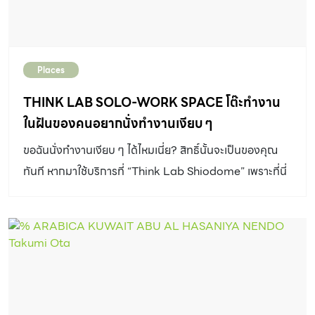
Places
THINK LAB SOLO-WORK SPACE โต๊ะทำงาน
ในฝันของคนอยากนั่งทำงานเงียบ ๆ
ขอฉันนั่งทำงานเงียบ ๆ ได้ไหมเนี่ย? สิทธิ์นั้นจะเป็นของคุณ
ทันที หากมาใช้บริการที่ “Think Lab Shiodome” เพราะที่นี่
คือพื้นที่ทำงานแบบ Solo-Work Space แห่งแรกซึ่งตั้งอยู่ที่
Caretta Shiodome อันเป็นที่ตั้งของสำนักงานใหญ่บริษัท
Dentsu ในประเทศญี่ปุ่น