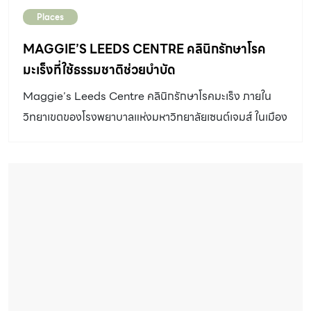
Places
MAGGIE’S LEEDS CENTRE คลินิกรักษาโรค
มะเร็งที่ใช้ธรรมชาติช่วยบำบัด
Maggie’s Leeds Centre คลินิกรักษาโรคมะเร็ง ภายใน
วิทยาเขตของโรงพยาบาลแห่งมหาวิทยาลัยเซนต์เจมส์ ในเมือง
ลีดส์ ทางตอนเหนือของประเทศอังกฤษ ภายใต้โจทย์ที่ไม่
เหมือนสถาบันรักษาฟื้นฟูผู้ป่วยมะเร็งทั่วไป เพื่อให้สถานที่แห่ง
นี้มีส่วนช่วยสร้างกำลังใจเเละความหวังระหว่างการรักษาให้
แก่ผู้ป่วยหายจากอาการ