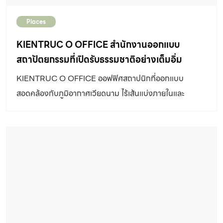
Places
KIENTRUC O OFFICE สำนักงานออกแบบ
สถาปัตยกรรมที่เปิดรับธรรมชาติอย่างเต็มอิ่ม
KIENTRUC O OFFICE ออฟฟิศสถาปนิกที่ออกแบบ
สอดคล้องกับภูมิอากาศเวียดนาม ไร้เส้นแบ่งภายในและ
ภายนอก เปิดรับธรรมชาติอย่างเต็มอิ่ม