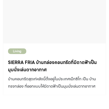
ก่อสร้างนั้นเด็ก ๆ จะได้มีส่วนร่วมในการออกแบบพื้นที่ ผ่าน
สัมผัสความเป็นธรรมชาติด้วยหินขัดในส่วนของห้องน้ำ และ
การทำกิจกรรมร่วมกับทีมสถาปนิกด้วย อาคารเรียน มี
เพื่อเป็นการเชื่อมโยงกับบริบทโดยรอบที่เป็นภูเขา จึงยกไม้แบ
ลักษณะสองชั้น ชั้นล่างออกแบบให้เป็นพื้นที่เเบบใต้ถุนสูง ซึ่ง
บทรอปิคัลมาไว้ในส่วนต่าง ๆ ของที่พัก ไม่ว่าจะเป็นระเบียง
เป็นลักษณะบ้านเรือนดั้งเดิมของชาวกัมพูชา โดยประยุกต์เป็น
ด้านหน้า หรือคอร์ตด้านใน นอกจากจะเพิ่มความสดชื่นแล้ว
ห้องเรียนแบบเปิดโล่งสามารถเชื่อมต่อกับชุมชนและวิวท้องนา
[…]
รอบ ๆ ที่จะใช้เป็นพื้นที่ทำกิจกรรมการเรียนรู้ เอื้อให้เกิด
ปฏิสัมพันธ์กันระหว่างชาวบ้านให้ได้รับรู้ถึงกิจกรรมต่าง ๆ
Living
ของเด็ก ๆ ที่เกิดขึ้นภายในโรงเรียน ทั้งยังสามารถเข้ามามีส่วน
ร่วมกับกิจกรรมการเรียนรู้นั้น ๆ ได้ตลอดเวลาโดยไม่รู้สึก
SIERRA FRIA บ้านกล่องคอนกรีตที่มีดาดฟ้าเป็น
เคอะเขิน พื้นที่ชั้นสอง ออกแบบเป็นห้องสองฝั่งแบบโอ
มุมนั่งเล่นตากอากาศ
เพ่นสเปซ สามารถใช้งานได้อย่างยืดหยุ่น โดยมีผนังที่เรียกว่า
บ้านคอนกรีตสุดเท่หลังนี้ตั้งอยู่ในประเทศเม็กซิโก เป็น บ้าน
“Griddy” ผนังโครงเหล็กสองชั้นกรุด้วยแผ่นไม้สลับกับแผ่น
ทรงกล่อง ที่ออกแบบให้มีดาดฟ้าเป็นมุมนั่งเล่นตากอากาศ
พอลิคาร์บอเนตทำหน้าที่เป็นทั้งผนังอาคาร ล็อกเกอร์ และชั้น
เคล้าบริบทที่แวดล้อมไปด้วยต้นไม้ใหญ่และบ้านใกล้เรือนเคียง
วางของ โครงสร้างอาคารแบบยกสูง นอกจากจะเกิดเป็นพื้นที่
ที่สำคัญคือมีความเป็นส่วนตัวสูงและฟังก์ชนตอบโจทย์
ใช้งานแบบใต้ถุนแล้ว ยังช่วยป้องกันเรื่องน้ำท่วม และเป็นการ
เจ้าของบ้าน ซึ่งผ่านกระบวนการคิดเพื่อการอยู่อาศัยที่ดีจาก