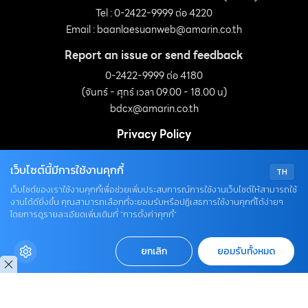
Tel : 0-2422-9999 ต่อ 4220
Email :
baanlaesuanweb@amarin.co.th
Report an issue or send feedback
0-2422-9999 ต่อ 4180
(จันทร์ - ศุกร์ เวลา 09.00 - 18.00 น)
bdcx@amarin.co.th
Privacy Policy
เว็บไซต์นี้มีการใช้งานคุกกี้
TH
OUR SOCIALS
เว็บไซต์ของเราใช้งานคุกกี้เพื่อช่วยเพิ่มประสบการณ์การใช้งานเว็บไซต์ให้สามารถใช้
งานได้ดียิ่งขึ้น คุณสามารถเลือกที่จะยอมรับหรือปฏิเสธการใช้งานคุกกี้ได้ง่ายๆ
โดยการดูรายละเอียดเพิ่มเติมที่ “การตั้งค่าคุกกี้”
ยกเลิก
ยอมรับทั้งหมด
© COPYRIGHT 2026
AME IMAGINATIVE COMPANY LIMITED.