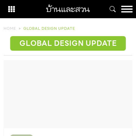
Skip
to
content
HOME
GLOBAL DESIGN UPDATE
GLOBAL DESIGN UPDATE