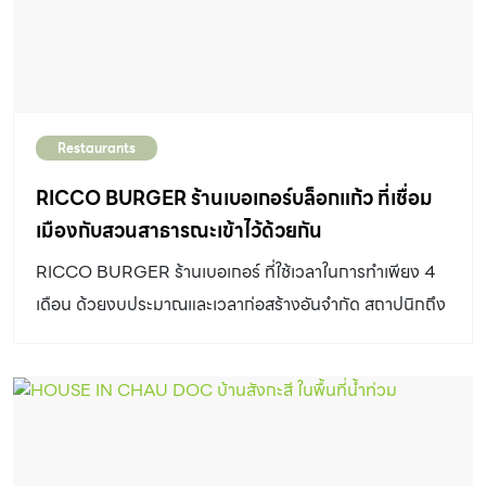
Restaurants
RICCO BURGER ร้านเบอเกอร์บล็อกแก้ว ที่เชื่อม
เมืองกับสวนสาธารณะเข้าไว้ด้วยกัน
RICCO BURGER ร้านเบอเกอร์ ที่ใช้เวลาในการทำเพียง 4
เดือน ด้วยงบประมาณและเวลาก่อสร้างอันจำกัด สถาปนิกถึง
พยายามใช้โครงสร้างและสิ่งที่มีอยู่เดิมให้มากที่สุด ผู้ออกแบบ
ให้ความสำคัญกับความเชื่อมต่อของพื้นที่หน้ ร้านเบอเกอร์
RICCO BURGER ซึ่งเป็นถนนและสวนสาธารณะด้านหลัง
ตัวอาคารของร้านจึงทำหน้าที่เป็นตัวประสานพื้นที่ทั้งสองเข้า
ด้วยกัน โดยให้ร้านเปรียบเสมือน “ตัวกรอง” มลภาวะเเละ