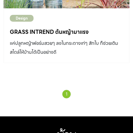
Design
GRASS INTREND ต้นหญ้ามาแรง
แค่ปลูกหญ้าฟอร์มสวยๆ ลงในกระถางเท่ๆ สักใบ ก็ช่วยเติม
สไตล์ให้บ้านได้เป็นอย่างดี
1