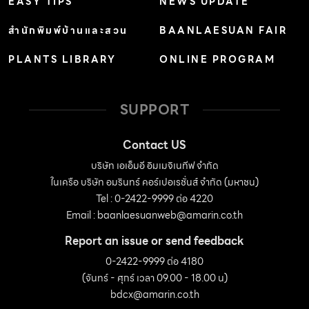
EASY TIPS
NEWS UPDATE
สำนักพิมพ์บ้านและสวน
BAANLAESUAN FAIR
PLANTS LIBRARY
ONLINE PROGRAM
SUPPORT
Contact US
บริษัท เอเอ็มอี อิมเมจิเนทีฟ จำกัด
ในเครือ บริษัท อมรินทร์ คอร์เปอเรชั่นส์ จำกัด (มหาชน)
Tel : 0-2422-9999 ต่อ 4220
Email :
baanlaesuanweb@amarin.co.th
Report an issue or send feedback
0-2422-9999 ต่อ 4180
(จันทร์ - ศุกร์ เวลา 09.00 - 18.00 น)
bdcx@amarin.co.th