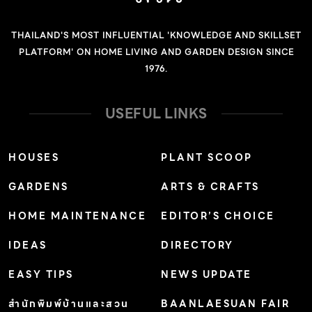
THAILAND'S MOST INFLUENTIAL 'KNOWLEDGE AND SKILLSET
PLATFORM' ON HOME LIVING AND GARDEN DESIGN SINCE
1976.
USEFUL LINKS
HOUSES
PLANT SCOOP
GARDENS
ARTS & CRAFTS
HOME MAINTENANCE
EDITOR’S CHOICE
IDEAS
DIRECTORY
EASY TIPS
NEWS UPDATE
สำนักพิมพ์บ้านและสวน
BAANLAESUAN FAIR