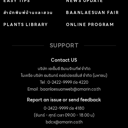
EASY TIPS
NEWS UPDATE
สำนักพิมพ์บ้านและสวน
BAANLAESUAN FAIR
PLANTS LIBRARY
ONLINE PROGRAM
SUPPORT
Contact US
บริษัท เอเอ็มอี อิมเมจิเนทีฟ จำกัด
ในเครือ บริษัท อมรินทร์ คอร์เปอเรชั่นส์ จำกัด (มหาชน)
Tel : 0-2422-9999 ต่อ 4220
Email :
baanlaesuanweb@amarin.co.th
Report an issue or send feedback
0-2422-9999 ต่อ 4180
(จันทร์ - ศุกร์ เวลา 09.00 - 18.00 น)
bdcx@amarin.co.th