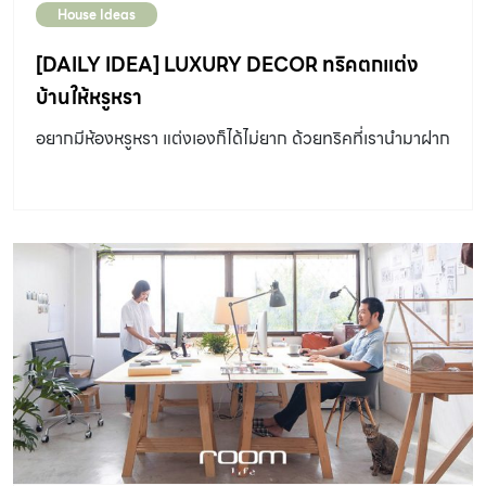
House Ideas
[DAILY IDEA] LUXURY DECOR ทริคตกแต่ง
บ้านให้หรูหรา
อยากมีห้องหรูหรา แต่งเองก็ได้ไม่ยาก ด้วยทริคที่เรานำมาฝาก