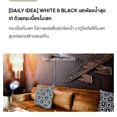
[DAILY IDEA] WHITE & BLACK เสกห้องน้ำสุด
เท่ ด้วยกระเบื้องโมเสก
กระเบื้องโมเสก ไม้ตายของพื้นผิวห้องน้ำ มาดูไอเดียใช้โมเสก
สุดเท่อย่างสร้างสรรค์กัน