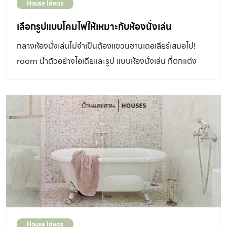
House Ideas
เลือกรูปแบบโคมไฟให้เหมาะกับห้องนั่งเล่น
กลางห้องนั่งเล่นไม่จำเป็นต้องแขวนชานเดอเลียร์เสมอไป!
room นำตัวอย่างไอเดียและรูป แบบห้องนั่งเล่น ที่ตกแต่ง
ด้วยโคมไฟแบบต่าง ๆ มาให้ชมกัน
House Ideas