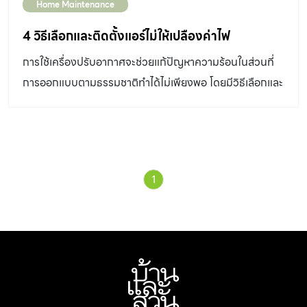
Home Maintenance
4 วิธีเลือกและติดตั้งแอร์ไม่ให้เปลืองค่าไฟ
การใช้เครื่องปรับอากาศจะช่วยแก้ปัญหาความร้อนในส่วนที่
การออกแบบตามธรรมชาติทำได้ไม่เพียงพอ โดยมีวิธีเลือกและ
ติดตั้งเบื้องต้นที่ทำให้เครื่องปรับอากาศทำงานได้มี
ประสิทธิภาพ ช่วยไม่ให้เปลืองค่าไฟโดยไม่รู้ตัว 1.เลือกเครื่อง
ปรับอากาศให้เหมาะสมกับพื้นที่ใช้งาน ปัจจัยที่ควรพิจารณา
เพิ่มเติม การเลือกแอร์และติดตั้ง จำนวนและขนาดของ
1
หน้าต่าง หลังคามีฉนวนกันความร้อนหรือไม่ จำนวนคนใช้งาน
ในห้อง จำนวนและประเภทของเครื่องใช้ไฟฟ้าในห้อง ความสูง
ฝ้าเพดาน ทำไมต้องเลือก BTU ให้พอเหมาะ BTU สูง
ไป คอมเพรสเซอร์จะตัดบ่อยเกินไป มีผลให้ประสิทธิภาพการ
ทำงานของเครื่องปรับอากาศลดลง เมื่อเครื่องตัดบ่อยทำให้
ความชื้นในอากาศสูงกว่าที่ควร อาจรู้สึกไม่สบายตัว อีกทั้ง