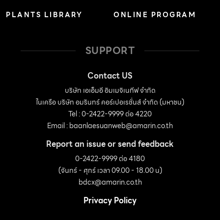
งานระบบท่อและโครงสร้างให้รองรับการติดตั้ง ราคาเครื่อง
PLANTS LIBRARY
ONLINE PROGRAM
ต่อบีทียูแพงกว่าประเภทอื่น แบบตู้ตั้งพื้น เหมาะกับพื้นที่มีคน
หนาแน่น ห้องประชุม หรือห้องโถงขนาดใหญ่ มีประสิทธิภาพ
การกระจายลมสูง […]
SUPPORT
Contact US
บริษัท เอเอ็มอี อิมเมจิเนทีฟ จำกัด
ในเครือ บริษัท อมรินทร์ คอร์เปอเรชั่นส์ จำกัด (มหาชน)
Tel : 0-2422-9999 ต่อ 4220
Email :
baanlaesuanweb@amarin.co.th
Report an issue or send feedback
0-2422-9999 ต่อ 4180
(จันทร์ - ศุกร์ เวลา 09.00 - 18.00 น)
bdcx@amarin.co.th
Privacy Policy