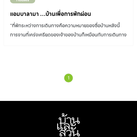
แอมบาลามา …บ้านเพื่อการพักผ่อน
“ที่พักระหว่างการเดินทางคือความหมายของชื่อบ้านหลังนี้
การงานที่เคร่งเครียดของเจ้าของบ้านก็เหมือนกับการเดินทาง
ที่ยาวนาน บ้านตากอากาศริมทะเลหลังนี้จึงเป็นเสมือนที่พัก
กาย พักใจ ของเขานั่นเอง” บ้านหลังนี้ตั้งอยู่บนหาดด้านทิศใต้
ของเมืองกอลล์ ซึ่งอยู่ทางตอนใต้ของประเทศศรีลังกา สภาพ
โดยทั่วไปยังค่อนข้างเป็นธรรมชาติและเงียบสงบ ตัวบ้านสร้าง
1
บนที่ดินที่มีรูปยาว ด้านหลังบ้านที่อยู่ติดกับถนนสายหลักที่
ตรงมาจากเมืองกอลล์ก่อกำแพงสูงและทึบจนมองไม่เห็นตัว
บ้าน ส่วนด้านหน้าบ้านนั้นเปิดโล่ง เพราะตั้งอยู่ติดชายหาด
สามารถมองเห็นทัศนียภาพของมหาสมุทรอินเดียได้ชัดเจน รูป
ลักษณ์ของบ้านดูกลางๆไม่เน้นสไตล์ใดสไตล์หนึ่งอย่างเด่นชัด
แต่มีการใช้เทคนิคการก่อสร้างตามแบบอย่างของบ้านศรี
ลังกาได้อย่างชาญฉลาด ตัวบ้านออกแบบเป็นบ้านชั้นเดียวที่มี