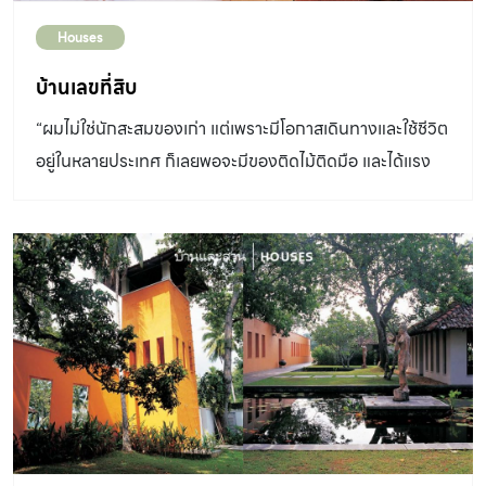
Houses
บ้านเลขที่สิบ
“ผมไม่ใช่นักสะสมของเก่า แต่เพราะมีโอกาสเดินทางและใช้ชีวิต
อยู่ในหลายประเทศ ก็เลยพอจะมีของติดไม้ติดมือ และได้แรง
บันดาลใจกลับมาใช้ในการตกแต่งบ้าน ไม่ว่าจะเป็นจากอินเดีย
ฮ่องกง ฝรั่งเศส โมร็อกโก และศรีลังกา” ถ้าเอ่ยถึง
ชื่อ “บ้านเลขที่สิบ” ชาวอังกฤษทั่วไปจะนึกถึง 10 Downing
Street London บ้านพักและที่ทำงานของนายกรัฐมนตรีของ
พวกเขา แต่ คุณแจ็ค อีเด็น เจ้าของบ้านเลขที่สิบหลังนี้ไม่ได้มี
ตำแหน่งทางการเมืองใดๆในประเทศอังกฤษเลย ว่ากันจริงๆ
แล้ว เขาเป็นชาวอังกฤษที่ใช้ชีวิตอยู่นอกประเทศมาหลายสิบปี
เสียด้วยซ้ำ “ผมตั้งชื่อบ้านหลังนี้ไว้ให้นักท่องเที่ยวอังกฤษที่
เดินไปเดินมาในกอลล์ฟอร์ตได้ขำกันเล่นๆเท่านั้น” คุณแจ็คเล่า