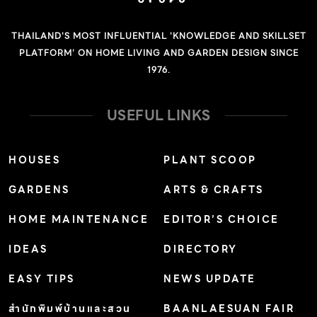
THAILAND'S MOST INFLUENTIAL 'KNOWLEDGE AND SKILLSET
PLATFORM' ON HOME LIVING AND GARDEN DESIGN SINCE
1976.
USEFUL LINKS
HOUSES
PLANT SCOOP
GARDENS
ARTS & CRAFTS
HOME MAINTENANCE
EDITOR’S CHOICE
IDEAS
DIRECTORY
EASY TIPS
NEWS UPDATE
สำนักพิมพ์บ้านและสวน
BAANLAESUAN FAIR