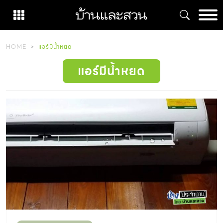
Skip
to
content
HOME
แอร์มีน้ำหยด
แอร์มีน้ำหยด