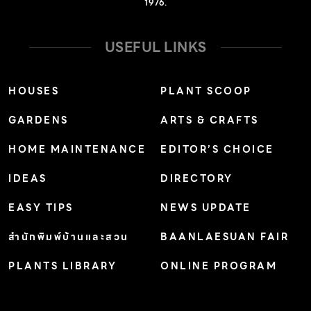
1976.
อาจกำลังรู้สึกเหงา เยื่อ หิว และต้องการความสนใจ ส่วนแมวที่
วิตกกังวล โกรธ หรือไม่พอใจ อาจส่งเสียงที่คล้ายกับเสียง
USEFUL LINKS
สะอื้นของมนุษย์ หรือเสียงครวญคราง […]
HOUSES
PLANT SCOOP
GARDENS
ARTS & CRAFTS
HOME MAINTENANCE
EDITOR’S CHOICE
IDEAS
DIRECTORY
EASY TIPS
NEWS UPDATE
สำนักพิมพ์บ้านและสวน
BAANLAESUAN FAIR
PLANTS LIBRARY
ONLINE PROGRAM