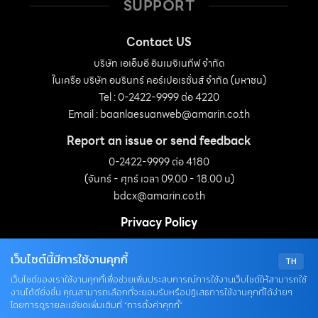
SUPPORT
Contact US
บริษัท เอเอ็มอี อิมเมจิเนทีฟ จำกัด
ในเครือ บริษัท อมรินทร์ คอร์เปอเรชั่นส์ จำกัด (มหาชน)
Tel : 0-2422-9999 ต่อ 4220
Email :
baanlaesuanweb@amarin.co.th
Report an issue or send feedback
0-2422-9999 ต่อ 4180
(จันทร์ - ศุกร์ เวลา 09.00 - 18.00 น)
bdcx@amarin.co.th
Privacy Policy
เว็บไซต์นี้มีการใช้งานคุกกี้
TH
OUR SOCIALS
เว็บไซต์ของเราใช้งานคุกกี้เพื่อช่วยเพิ่มประสบการณ์การใช้งานเว็บไซต์ให้สามารถใช้
งานได้ดียิ่งขึ้น คุณสามารถเลือกที่จะยอมรับหรือปฏิเสธการใช้งานคุกกี้ได้ง่ายๆ
โดยการดูรายละเอียดเพิ่มเติมที่ “การตั้งค่าคุกกี้”