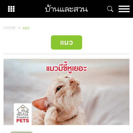
Skip
to
content
HOME
แมว
แมว