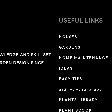
USEFUL LINKS
HOUSES
น
GARDENS
OWLEDGE AND SKILLSET
HOME MAINTENANCE
RDEN DESIGN SINCE
ป
IDEAS
EASY TIPS
สำนักพิมพ์บ้านและสวน
PLANTS LIBRARY
PLANT SCOOP