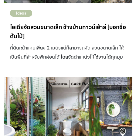
Ideas
ไอเดียจัดสวนขนาดเล็ก ข้างบ้านทาวน์เฮ้าส์ [บอกชื่อ
ต้นไม้]
ที่ดินหน้าแคบเพียง 2 เมตรแต่ก็สามารถจัด สวนขนาดเล็ก ให้
เป็นพื้นที่สำหรับพักผ่อนได้ โดยจัดตำแหน่งให้ใช้งานได้ทุกมุม
และเลือกพรรณไม้ที่เหมาะสม