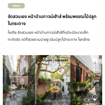
เท่านั้น ยังมีรูปแบบสวนในอีกหลายๆ แบบที่ทำได้ในพื้นที่อัน
Ideas
น้อยนิด ไม่ว่าจะเป็นการจัดพื้นที่สำหรับใช้งานให้เป็นส่วนซัก
ล้าง มุมสวนครัว หรือแม้แต่มุมนั่งเล่นสำหรับพักผ่อนอย่าง
จัดสวนเอง หน้าบ้านทาวน์เฮ้าส์ พร้อมพรรณไม้ปลูก
เป็นส่วนตัว ไปดูไอเดียแบบสวนหลังบ้านพร้อมพรรณไม้
ในกระถาง
สำหรับตกแต่งกันเลย 1. เปลี่ยนส่วนซักล้างให้เขียวชวนมอง
ไอเดีย จัดสวนเอง หน้าบ้านทาวน์เฮ้าส์ที่แม้จะมีขนาดเล็ก
(คลิกต้นไม้ดูชื่อ) 2.ล้อมสวนหลังบ้านให้เป็นพื้นที่ส่วนตัว
กะทัดรัด แต่ก็สวยงามน่าอยู่ เน้นปลูกไม้กระถาง โยกย้าย
(คลิกต้นไม้ดูชื่อ) 3.ระเบียงเล็กๆ กับสวนแนวตั้ง (คลิกต้นไม้ดู
เปลี่ยนได้สะดวกตามใจชอบ
ชื่อ) 4.ล้อมด้วยสวนแนวตั้งผนังสีเขียว (คลิกต้นไม้ดูชื่อ)
5.ดูแลง่ายสไตล์วินเทจ (คลิกต้นไม้ดูชื่อ) 6.เชื่อมต่อกับมุมนั่ง
เล่น (คลิกต้นไม้ดูชื่อ) ดูไอเดียจัดสวนข้างบ้านพื้นที่แคบเล็ก ดู
ไอเดียจัดสวนหน้าทาวน์เฮ้าส์