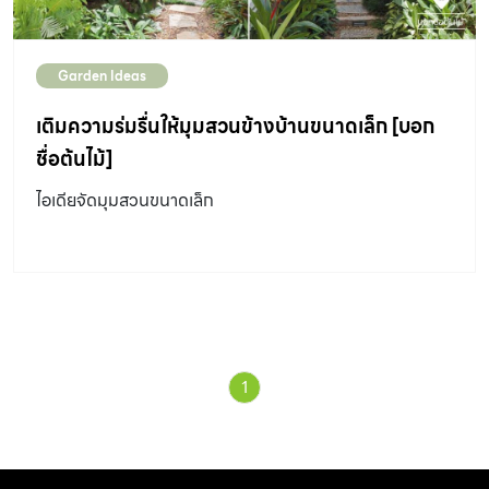
Garden Ideas
เติมความร่มรื่นให้มุมสวนข้างบ้านขนาดเล็ก [บอก
ชื่อต้นไม้]
ไอเดียจัดมุมสวนขนาดเล็ก
1