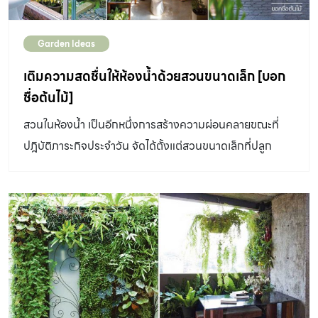
Garden Ideas
เติมความสดชื่นให้ห้องน้ำด้วยสวนขนาดเล็ก [บอก
ชื่อต้นไม้]
สวนในห้องน้ำ เป็นอีกหนึ่งการสร้างความผ่อนคลายขณะที่
ปฎิบัติภาระกิจประจำวัน จัดได้ตั้งแต่สวนขนาดเล็กที่ปลูก
ต้นไม้เป็นกลุ่มในกระถาง ไล่ไปถึงจัดสวนจริงจัง