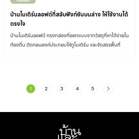
Houses
ฐานรากแบบแผ่กว้างเพื่อรับน้ำหนักอาคารโดยไม่ต้องตอกเสา
เข็ม นิยมใช้ในพื้นที่ดินแข็งหรือเป็นชั้นหินแถบภูเขา ฐานราก
บ้านโมเดิร์นลอฟต์ที่สลับฟังก์ชันบนล่าง ให้ใช้งานได้
วางบนเสาเข็ม เหมาะกับพื้นดินแข็งปานกลาง และดินอ่อน การ
ตรงใจ
สร้างบ้านโดยทั่วไปใช้ฐานรากประเภทนี้ โดยมีการตอกเสาเข็ม
บ้านโมเดิร์นลอฟต์ ทรงกล่องที่ออกแบบจากวัสดุที่หาได้ง่ายใน
ช่วยรับน้ำหนัก ถ้าเป็นอาคารถาวรควรตอกเข็มยาวให้ถึงชั้น
ท้องถิ่น ตัดทอนองค์ประกอบให้ดูโมเดิร์น และจัดสรรพื้นที่
ดินดาน อาคารจะไม่ทรุดไปตามดิน ถ้าเป็นอาคารชั่วคราว ร้าน
ภายในสลับฟังก์ชัน
ค้า หรืออาคารขนาดเล็ก สามารถตอกเข็มสั้นได้ แต่อาคารมี
โอกาสทรุดลงไปตามดินได้ โครงสร้างที่เหมาะกับสำหรับ สร้าง
บ้านชั้นเดียว สามารถใช้โครงสร้างได้ทุกประเภททั้งโครงสร้าง
คอนกรีตเสริมเหล็ก โครงสร้างไม้ โครงสร้างเหล็ก แต่ถ้าพื้น
1
2
3
4
5
บ้านอยู่ใกล้ดินซึ่งมีความชื้นมาก แนะนำให้ทำพื้นเป็น
โครงสร้างคอนกรีตเสริมเหล็กซึ่งทนความชื้นและคงทนกว่า
วัสดุอื่น หรือยกพื้น 1.20- 1.50 เมตร เพื่อหนีความชื้นและยัง
สามารถเดินงานระบบไว้ใต้ถุนได้ ส่วนผนัง เสาและหลังคาใช้
วัสดุอื่นได้หลายประเภท ทั้งยังมีวัสดุทางเลือก เช่น […]