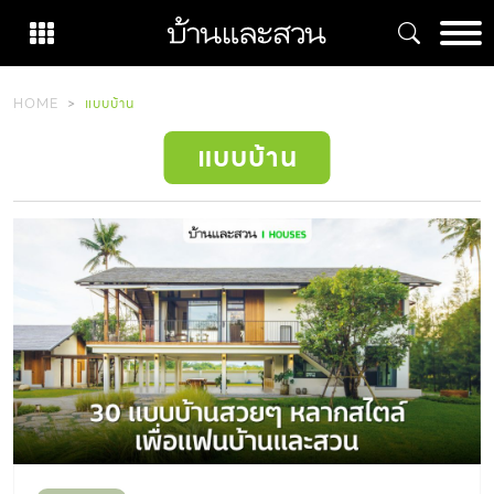
Skip
to
content
HOME
แบบบ้าน
แบบบ้าน