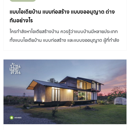
แบบไอเดียบ้าน แบบก่อสร้าง แบบขออนุญาต ต่าง
กันอย่างไร
ใครกำลังหาไอเดียสร้างบ้าน ควรรู้ว่าแบบบ้านมีหลายประเภท
ทั้งแบบไอเดียบ้าน แบบก่อสร้าง และแบบขออนุญาต ผู้ที่กำลัง
จะสร้างบ้านจึงควรเข้าใจ เพื่อใช้ในการคุยรายละเอียดและข้อ
ตกลงในการจัดจ้างผู้ออกแบบหรือบริษัทรับสร้างบ้าน แบบไอ
เดียบ้าน ใช้สำหรับแสดงแนวคิดการออกแบบ เพื่อสื่อสารให้
เจ้าของบ้านและบุคคลทั่วไปเข้าใจลักษณะภาพรวมของบ้าน
มักประกอบด้วยภาพผังพื้น รูปด้าน รูปตัด และภาพสามมิติ
โดยบอกเพียงระยะเบื้องต้น และไม่มีรายละเอียดการก่อสร้าง
จึงใช้ในการก่อสร้างไม่ได้ มักเป็นแบบบ้านแจกฟรี จึงเหมาะ
สำหรับเก็บเป็นไอเดียเพื่อให้รู้ความชอบของตัวเอง ซึ่งในการ
ก่อสร้างจริงจำเป็นต้องให้สถาปนิกและวิศวกรออกแบบให้ใหม่
เพื่อทำแบบก่อสร้างให้เข้ากับพื้นที่จริงและกฎหมายในพื้นที่นั้น