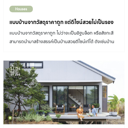
Houses
แบบบ้านจากวัสดุราคาถูก แต่ดีไซน์สวยไม่เป็นรอง
แบบบ้านจากวัสดุราคาถูก ไม่ว่าจะเป็นอิฐบล็อก หรือสังกะสี
สามารถนำมาสร้างสรรค์เป็นบ้านสวยดีไซน์เก๋ได้ ดังเช่นบ้าน
เหล่านี้