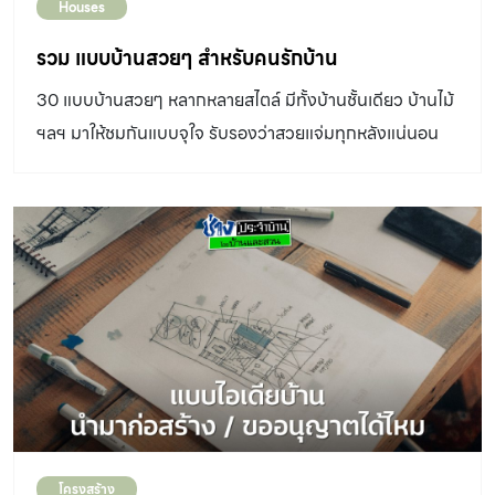
Houses
รวม แบบบ้านสวยๆ สำหรับคนรักบ้าน
30 แบบบ้านสวยๆ หลากหลายสไตล์ มีทั้งบ้านชั้นเดียว บ้านไม้
ฯลฯ มาให้ชมกันแบบจุใจ รับรองว่าสวยแจ่มทุกหลังแน่นอน
โครงสร้าง