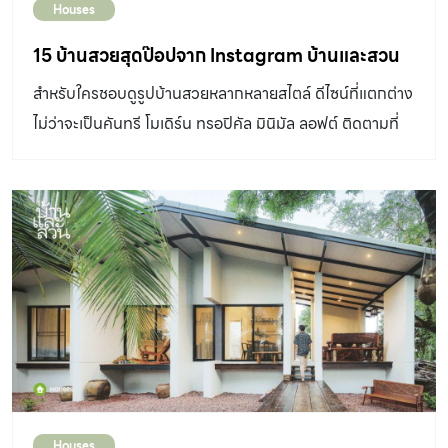
Houses
15 บ้านสวยสุดป๊อปจาก Instagram บ้านและสวน
สำหรับใครชอบดูรูปบ้านสวยหลากหลายสไตล์ ดีไซน์ที่แตกต่าง
ไม่ว่าจะเป็นคันทรี โมเดิร์น ทรอปิคัล มินิมัล ลอฟต์ ติดตามที่
Instagram บ้านและสวน ได้เลย
Houses