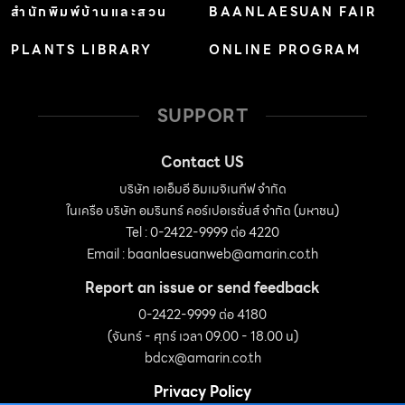
สำนักพิมพ์บ้านและสวน
BAANLAESUAN FAIR
PLANTS LIBRARY
ONLINE PROGRAM
SUPPORT
Contact US
บริษัท เอเอ็มอี อิมเมจิเนทีฟ จำกัด
ในเครือ บริษัท อมรินทร์ คอร์เปอเรชั่นส์ จำกัด (มหาชน)
Tel : 0-2422-9999 ต่อ 4220
Email :
baanlaesuanweb@amarin.co.th
Report an issue or send feedback
0-2422-9999 ต่อ 4180
(จันทร์ - ศุกร์ เวลา 09.00 - 18.00 น)
bdcx@amarin.co.th
Privacy Policy