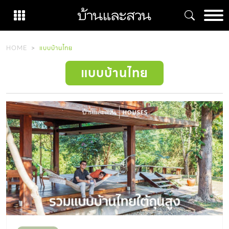
Skip
to
content
HOME
แบบบ้านไทย
แบบบ้านไทย