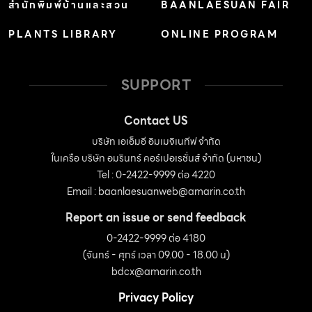
สำนักพิมพ์บ้านและสวน
BAANLAESUAN FAIR
PLANTS LIBRARY
ONLINE PROGRAM
SUPPORT
Contact US
บริษัท เอเอ็มอี อิมเมจิเนทีฟ จำกัด
ในเครือ บริษัท อมรินทร์ คอร์เปอเรชั่นส์ จำกัด (มหาชน)
Tel : 0-2422-9999 ต่อ 4220
Email :
baanlaesuanweb@amarin.co.th
Report an issue or send feedback
0-2422-9999 ต่อ 4180
(จันทร์ - ศุกร์ เวลา 09.00 - 18.00 น)
bdcx@amarin.co.th
Privacy Policy