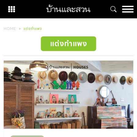
Skip
to
content
HOME
แต่งกำแพง
แต่งกำแพง