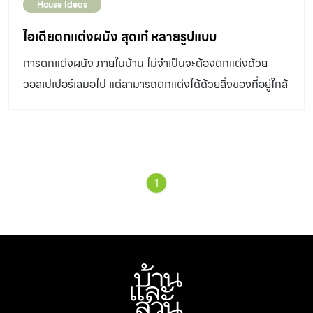
House Ideas
ไอเดียตกแต่งผนัง สุดเก๋ หลายรูปแบบ
การตกแต่งผนัง ภายในบ้าน ไม่จำเป็นจะต้องตกแต่งด้วย
วอลเปเปอร์เสมอไป แต่สามารถตกแต่งได้ด้วยสิ่งของที่อยู่ใกล้
ตัว เช่น กรอบรูป จาน งานศิลปะต่างๆ และอุปกรณ์ที่เราคาด
ไม่ถึง ก็สามารถ นำมาสร้างสรรค์ เป็นศิลปะเก๋ๆ ประดับผนัง
ภายในห้องต่างๆ ของบ้านได้ และแน่นอนว่า เว็บไซต์บ้านและ
สวนก็ได้รวบรวม ไอเดียการตกแต่งผนัง เก๋ๆมาฝากกันอีกเช่น
1
เคย จะมีอะไรบ้างไปชมกันเลย cr. bhg.com cr.
makeityourselfmagazine.com cr. thechicsite.com
ไอเดียตกแต่งผนังด้วยคลิปบอร์ด หาคลิปบอร์ดที่มีสีสันสดใส
มา ในกรณีที่กลัวว่าผนังจะเกิดการเสียหาย สามารถใช้เพ็ก
บอร์ด หรือ หากระดานมายึดติดกับผนังก่อนที่จะนำคลิปบอร์ด
มาประดับ ส่วนตัวคลิปบอร์ด นำรูปภาพ หรืองานศิลปะที่น่า