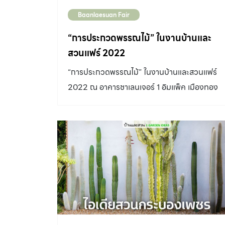
Baanlaesuan Fair
“การประกวดพรรณไม้” ในงานบ้านและ
สวนแฟร์ 2022
“การประกวดพรรณไม้” ในงานบ้านและสวนแฟร์
2022 ณ อาคารชาเลนเจอร์ 1 อิมแพ็ค เมืองทอง
ธานี ช่วงระหว่างวันที่ 28 ตุลาคม – 6 พฤศจิกายน
2565 แบ่งออกเป็นพรรณไม้ 5 ประเภท ได้แก่
กำหนดการ สอบถามรายละเอียดเพิ่มเติม