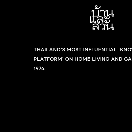
THAILAND'S MOST INFLUENTIAL 'KN
PLATFORM' ON HOME LIVING AND GA
1976.