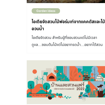
Garden Ideas
ไอเดียจัดสวนไม้ฟอร์มเท่จากแคคตัสและไม้
อวบน้ำ
ไอเดียจัดสวน สำหรับผู้ที่ชอบสวนแต่ไม่มีเวลา
ดูแล....ชอบต้นไม้แต่ไม่อยากรดน้ำ....อยากได้สวน
ดูแลง่ายและสวยตลอดทั้งปี