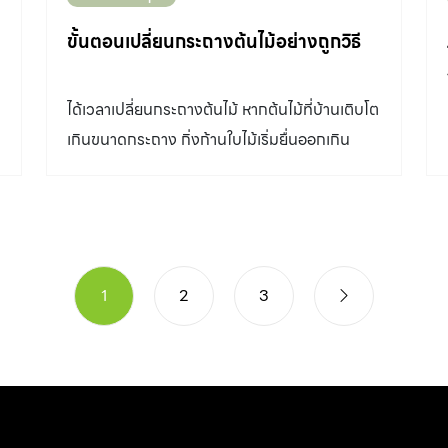
ใช้งานโรงเรือนมากขึ้น เธอทดลองปลูกเลี้ยงทั้งแค
ขั้นตอนเปลี่ยนกระถางต้นไม้อย่างถูกวิธี
คตัสและไม้อวบน้ำ โดยหาความรู้จากหลากหลาย
ช่องทาง จนกลายเป็นงานอดิเรกที่ทำให้เธอมี
ได้เวลาเปลี่ยนกระถางต้นไม้ หากต้นไม้ที่บ้านเติบโต
ความสุขและรู้สึกผ่อนคลาย “หลังจากโรงเรือนหลัง
เกินขนาดกระถาง กิ่งก้านใบไม้เริ่มยื่นออกเกิน
แรกเต็ม เราก็มาทำเพิ่มอีกหลังเพื่อขยายพันธุ์ใหม่
ขนาดกระถาง หรือรากล้นกระจายออกมานอก
มากขึ้น เราชอบแคคตัสสกุลยิมโนคาไลเซียม
กระถาง
(Gymnocalycium) เพราะสนุกกับการผสมพันธุ์
ให้เกิดสีสันและลวดลายที่มีความเฉพาะตัวในแบบ
ของเราเอง รู้สึกเหมือนได้เป็นศิลปินที่รังสรรค์ให้
1
2
3
เกิดสีสันที่เป็นเอกลักษณ์สวยงามบนแคคตัสของ
เราเอง” โครงสร้างและวัสดุทำโรงเรือน คุณหมอเอ
ใช้งบประมาณส่วนใหญ่ในการเปลี่ยนหลังคาของ
โรงเรือนหลังเดิมที่มีปัญหารั่วซึม จนทำให้แคคตัสที่
ตั้งในบริเวณที่้ำหยดเริ่มประสบปัญหารากเน่าและ
ตายในที่สุด โดยเปลี่ยนมาใช้แผ่นอะคริลิกใสที่แข็ง