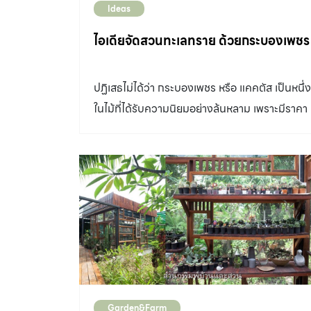
Ideas
ไอเดียจัดสวนทะเลทราย ด้วยกระบองเพชร
ปฏิเสธไม่ได้ว่า กระบองเพชร หรือ แคคตัส เป็นหนึ่ง
ในไม้ที่ได้รับความนิยมอย่างล้นหลาม เพราะมีราคา
ถูก หน้าตาสวยแปลก มีเอกลักษณ์ แถมยังเลี้ยง
ง่าย
Garden&Farm