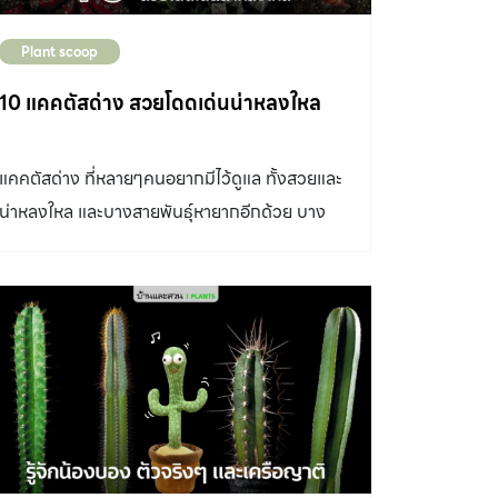
Plant scoop
10 แคคตัสด่าง สวยโดดเด่นน่าหลงใหล
แคคตัสด่าง ที่หลายๆคนอยากมีไว้ดูแล ทั้งสวยและ
น่าหลงใหล และบางสายพันธุ์หายากอีกด้วย บาง
สายพันธุ์ห้ามจำหน่ายอีกด้วยนะ