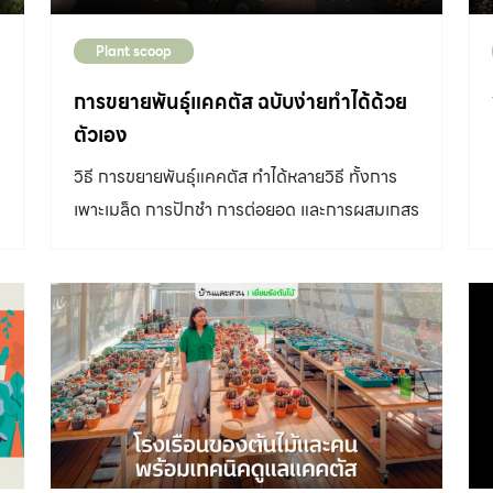
Plant scoop
การขยายพันธุ์แคคตัส ฉบับง่ายทำได้ด้วย
ตัวเอง
วิธี การขยายพันธุ์แคคตัส ทำได้หลายวิธี ทั้งการ
เพาะเมล็ด การปักชำ การต่อยอด และการผสมเกสร
วิธีเหล่านี้เราสามารถทำได้ด้วยตัวเองง่ายๆ ขั้นตอน
ไม่ยุ่งยาก