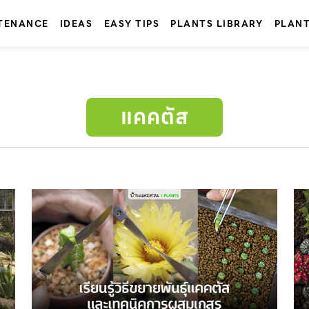
TENANCE
IDEAS
EASY TIPS
PLANTS LIBRARY
PLAN
แคคตัส