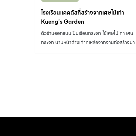
โรงเรือนแคคตัสที่สร้างจากเศษไม้เก่า
Kueng’s Garden
ตัวร้านออกแบบเป็นเรือนกระจก ใช้เศษไม้เก่า เศษ
กระจก บานหน้าต่างเก่าที่เหลือจากงานก่อสร้างมา
ประกอบเป็น โรงเรือนแคคตัส หลังย่อม ผนัง ช่อง
เปิดต่าง ๆ