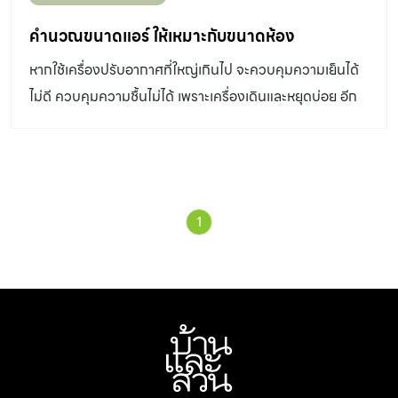
เครื่องก็มีราคาแพงกว่า BTU ต่ำไป คอมเพรสเซอร์ทำงาน
ตลอดเวลา เพราะอุณหภูมิไม่ได้ตามที่ตั้งไว้ จึงไม่เย็นหรือเย็น
คำนวณขนาดแอร์ ให้เหมาะกับขนาดห้อง
ช้า ทำให้สิ้นเปลืองพลังงาน และเครื่องปรับอากาศเสียเร็ว
หากใช้เครื่องปรับอากาศที่ใหญ่เกินไป จะควบคุมความเย็นได้
2.เลือกประเภทเครื่องปรับอากาศให้เหมาะกับการใช้งาน แบบ
ไม่ดี ควบคุมความชื้นไม่ได้ เพราะเครื่องเดินและหยุดบ่อย อีก
ติดผนัง นิยมใช้ในบ้านที่สุด เหมาะกับห้องขนาดกลางและ
ทั้งราคาแพงเกินจำเป็น ถ้าซื้อขนาดเล็กเกินไปก็ทำให้ห้องไม่
ขนาดเล็ก เป็นประเภทที่มีฟังก์ชั่นหลากหลาย ขนาดเล็ก
เย็นและเครื่องต้องทำงานตลอดเวลาทำให้อายุการใช้งานสั้น
กะทัดรัด และราคาไม่แพง แบบแขวนใต้ฝ้า เหมาะกับห้องขนาด
เล็กถึงขนาดกลางที่มีคนอยู่หนาแน่น เช่น ร้านค้า ห้องอาหาร
สำนักงาน สามารถกระจายลมเย็นได้ไกลและทั่วถึงกว่า ทนต่อ
1
การใช้งานหนัก และการทำงานของเครื่องมีเสียงดังกว่าแบบ
ติดผนัง (บางแบบสามารถติดตั้งแบบวางบนพื้นได้) แบบฝัง
ฝ้า เป็นเครื่องปรับอากาศที่กระจายลม 4 ทิศทาง เหมาะกับ
ห้องที่เน้นความสวยงามเพราะจะเห็นตัวเครื่องน้อยที่สุด เดิน
ท่อน้ำยาและท่อน้ำทิ้งซ่อนไว้บนฝ้าเพดาน จึงควรตัดสินใจ
เลือกตั้งแต่ก่อนก่อสร้างบ้าน เพราะต้องออกแบบฝ้าเพดาน