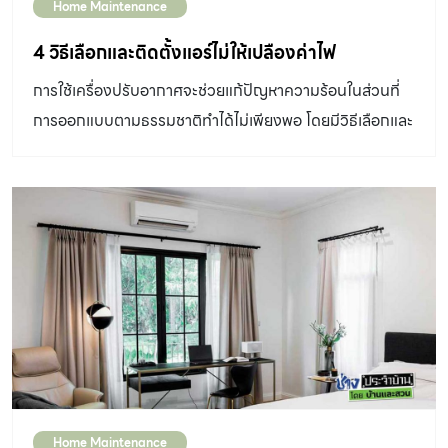
Home Maintenance
4 วิธีเลือกและติดตั้งแอร์ไม่ให้เปลืองค่าไฟ
การใช้เครื่องปรับอากาศจะช่วยแก้ปัญหาความร้อนในส่วนที่
การออกแบบตามธรรมชาติทำได้ไม่เพียงพอ โดยมีวิธีเลือกและ
ติดตั้งเบื้องต้นที่ทำให้เครื่องปรับอากาศทำงานได้มี
ประสิทธิภาพ ช่วยไม่ให้เปลืองค่าไฟโดยไม่รู้ตัว 1.เลือกเครื่อง
ปรับอากาศให้เหมาะสมกับพื้นที่ใช้งาน ปัจจัยที่ควรพิจารณา
เพิ่มเติม การเลือกแอร์และติดตั้ง จำนวนและขนาดของ
หน้าต่าง หลังคามีฉนวนกันความร้อนหรือไม่ จำนวนคนใช้งาน
ในห้อง จำนวนและประเภทของเครื่องใช้ไฟฟ้าในห้อง ความสูง
ฝ้าเพดาน ทำไมต้องเลือก BTU ให้พอเหมาะ BTU สูง
ไป คอมเพรสเซอร์จะตัดบ่อยเกินไป มีผลให้ประสิทธิภาพการ
ทำงานของเครื่องปรับอากาศลดลง เมื่อเครื่องตัดบ่อยทำให้
ความชื้นในอากาศสูงกว่าที่ควร อาจรู้สึกไม่สบายตัว อีกทั้ง
Home Maintenance