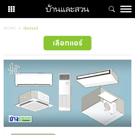
Skip
to
content
HOME
เลือกแอร์
เลือกแอร์