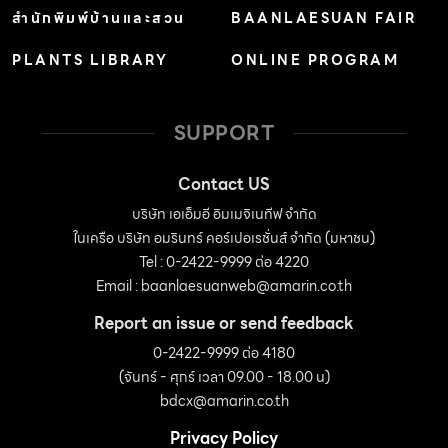
สำนักพิมพ์บ้านและสวน
BAANLAESUAN FAIR
PLANTS LIBRARY
ONLINE PROGRAM
SUPPORT
Contact US
บริษัท เอเอ็มอี อิมเมจิเนทีฟ จำกัด
ในเครือ บริษัท อมรินทร์ คอร์เปอเรชั่นส์ จำกัด (มหาชน)
Tel : 0-2422-9999 ต่อ 4220
Email :
baanlaesuanweb@amarin.co.th
Report an issue or send feedback
0-2422-9999 ต่อ 4180
(จันทร์ - ศุกร์ เวลา 09.00 - 18.00 น)
bdcx@amarin.co.th
Privacy Policy