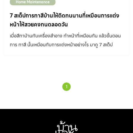
Home Maintenance
7 สเต็ปการทาสีบ้านให้ติดทนนานที่เหมือนการแต่ง
หน้าให้สวยคงทนตลอดวัน
เมื่อสีทาบ้านกับเครื่องสำอาง ทำหน้าที่เหมือนกัน แล้วขั้นตอน
การ ทาสี นั้นเหมือนกับการแต่งหน้าอย่างไร มาดู 7 สเต็ป
ความเหมือนที่อธิบายขั้นตอนทั้งสองศาสตร์แบบชัดๆ
1