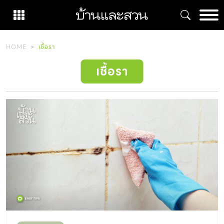
Skip
to
content
HOME
เชื้อรา
เชื้อรา