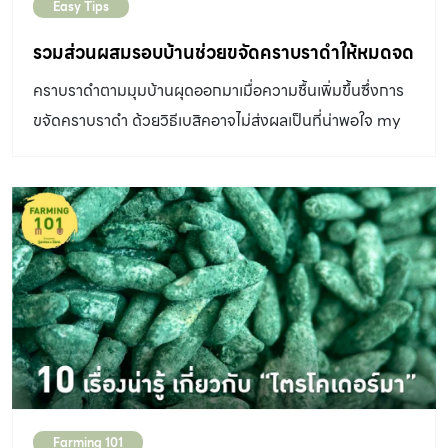
Easy Tips
รวมส่วนผสมรอบบ้านช่วยขจัดคราบราดำให้หมดจด
คราบราดำตามมุมบ้านผุดออกมาเมื่อความชื้นเพิ่มขึ้นซึ่งการ
ขจัดคราบราดำ ด้วยวิธีเบสิคอาจไม่ส่งผลเป็นที่น่าพอใจ my
home มีวิธีการกำจัดด้วยส่วนผสมในบ้านมาฝากกันค่ะ
Farming 101