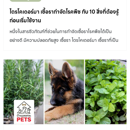
ไตรโคเดอร์มา เชื้อรากำจัดโรคพืช กับ 10 สิ่งที่ต้องรู้
ก่อนเริ่มใช้งาน
หนึ่งในสารชีวภัณฑ์ที่ช่วยในการกำจัดเชื้อราโรคพืชได้เป็น
อย่างดี มีความปลอดภัยสูง เชื้อรา ไตรโคเดอร์มา เชื้อราที่เป็น
ปฏิปักษ์กับเชื้อราโรคพืช