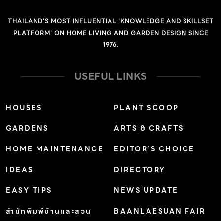
THAILAND'S MOST INFLUENTIAL 'KNOWLEDGE AND SKILLSET
PLATFORM' ON HOME LIVING AND GARDEN DESIGN SINCE
1976.
USEFUL LINKS
HOUSES
PLANT SCOOP
GARDENS
ARTS & CRAFTS
HOME MAINTENANCE
EDITOR’S CHOICE
IDEAS
DIRECTORY
EASY TIPS
NEWS UPDATE
สำนักพิมพ์บ้านและสวน
BAANLAESUAN FAIR