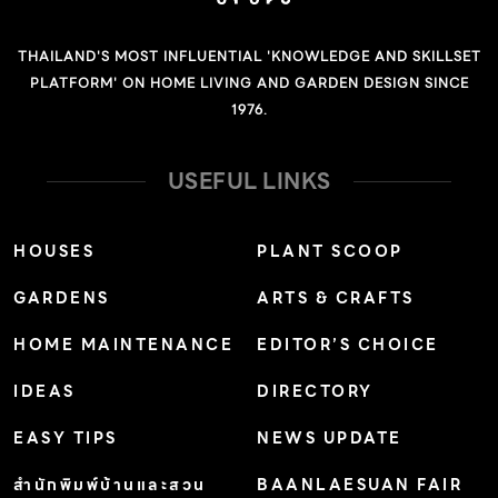
THAILAND'S MOST INFLUENTIAL 'KNOWLEDGE AND SKILLSET
PLATFORM' ON HOME LIVING AND GARDEN DESIGN SINCE
1976.
USEFUL LINKS
HOUSES
PLANT SCOOP
GARDENS
ARTS & CRAFTS
HOME MAINTENANCE
EDITOR’S CHOICE
IDEAS
DIRECTORY
EASY TIPS
NEWS UPDATE
สำนักพิมพ์บ้านและสวน
BAANLAESUAN FAIR