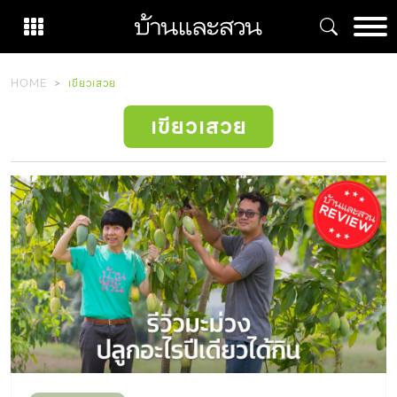
Skip
to
content
HOME
เขียวเสวย
เขียวเสวย