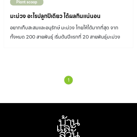
Plant scoop
มะม่วง อะไรปลูกปีเดียว ได้ผลกินแน่นอน
อยากเก็บสะสมและอนุรักษ์ มะม่วง ไทยให้ได้มากที่สุด จาก
ทั้งหมด 200 สายพันธุ์ เริ่มต้นปีแรกที่ 20 สายพันธุ์มะม่วง
ไทย ต่อยอดสู่ธุรกิจในอนาตคต
1