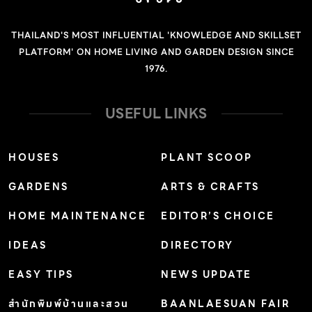
THAILAND'S MOST INFLUENTIAL 'KNOWLEDGE AND SKILLSET
PLATFORM' ON HOME LIVING AND GARDEN DESIGN SINCE
1976.
USEFUL LINKS
HOUSES
PLANT SCOOP
GARDENS
ARTS & CRAFTS
HOME MAINTENANCE
EDITOR’S CHOICE
IDEAS
DIRECTORY
EASY TIPS
NEWS UPDATE
สำนักพิมพ์บ้านและสวน
BAANLAESUAN FAIR