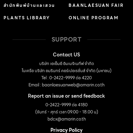
สำนักพิมพ์บ้านและสวน
BAANLAESUAN FAIR
PLANTS LIBRARY
ONLINE PROGRAM
SUPPORT
Contact US
บริษัท เอเอ็มอี อิมเมจิเนทีฟ จำกัด
ในเครือ บริษัท อมรินทร์ คอร์เปอเรชั่นส์ จำกัด (มหาชน)
Tel : 0-2422-9999 ต่อ 4220
Email :
baanlaesuanweb@amarin.co.th
Report an issue or send feedback
0-2422-9999 ต่อ 4180
(จันทร์ - ศุกร์ เวลา 09.00 - 18.00 น)
bdcx@amarin.co.th
Privacy Policy