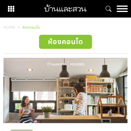
Skip
to
content
HOME
ห้องคอนโด
ห้องคอนโด