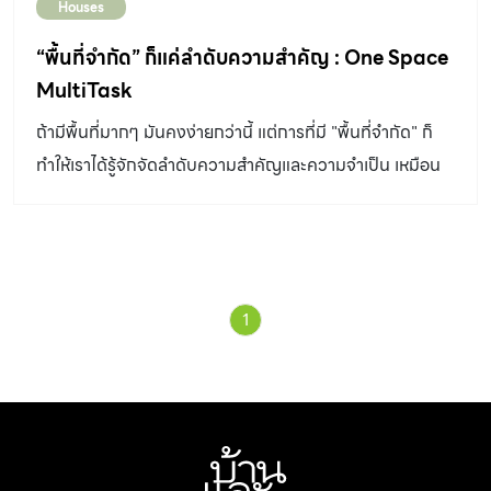
Houses
“พื้นที่จำกัด” ก็แค่ลำดับความสำคัญ : One Space
MultiTask
ถ้ามีพื้นที่มากๆ มันคงง่ายกว่านี้ แต่การที่มี "พื้นที่จำกัด" ก็
ทำให้เราได้รู้จักจัดลำดับความสำคัญและความจำเป็น เหมือน
กับ "ห้องนี้" ที่ไม่รู้สึกเล็กอีกต่อไป
1