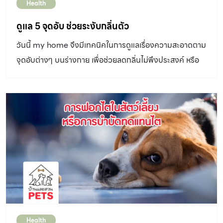
Health
ดูแล 5 จุดอับ ช่วยระงับกลิ่นตัว
วันนี้ my home จึงมีเทคนิคในการดูแลเรื่องความสะอาดตาม
จุดอับต่างๆ บนร่างกาย เพื่อช่วยลดกลิ่นไม่พึงประสงค์ หรือ
ลดกลิ่นตัวสุนัข กันค่ะ
Health