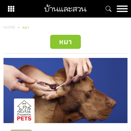
Skip
to
content
HOME
หมา
หมา