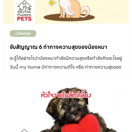
หมาได้ใช้เวลาพักผ่อนกันได้อย่างเต็มที่ เจ้าของก็สามารถนั่ง
อ่านหนังสือเล่นได้เพลินๆ และน้องหมาก็สามารถมีมุมส่วนตัว
อยู่ใกล้ ๆ แถมยังเป็นการใช้พื้นที่ในบ้านได้อย่างคุ้มค่าด้วยค่ะ
2.เตียงนอนจากเฟอร์นิเจอร์ตัวเก่า ไม่ว่าจะเป็นตู้ ลิ้นชัก หรือ
Lifestyle
ชั้นวางของตัวเก่าที่ไม่ค่อยได้ใช้งานแต่ยังมีโครงสร้างที่แข็ง
แรงอยู่ ก็สามารถนำมาดัดแปลงให้กลายเป็นเตียงนอนสำหรับ
จับสัญญาณ 6 ท่าทางความสุขของน้องหมา
น้องหมาได้เหมือนกันค่ะ โดยปรับเปลี่ยนพื้นที่ด้านในให้โล่งและ
จะรู้ได้อย่างไรว่าน้องหมากำลังมีความสุขหรือกำลังคิดอะไรอยู่
นำเบาะนุ่มๆเข้าไปวางแทน ก็เหมือนได้เตียงนอนตัวใหม่สำหรับ
วันนี้ my home มีท่าทางความดีใจ หรือ ท่าทางความสุขของ
น้องหมาที่แข็งแรงและเป็นสัดส่วนลงตัวกับบ้าน 3.ที่นอนแบบ
น้องหมา ที่มักจะแสดงออกมาฝากกันค่ะ
พับเก็บได้ สำหรับคอนโดหรือห้องที่มีพื้นที่จำกัดก็สามารถติด
ตั้งที่นอนน้องหมาให้สามารถพับเก็บได้ ไม่ต้องเสียพื้นที่ในห้อง
โดยใช้มุมตามผนังที่ว่างหรือเลือกเฟอร์นิเจอร์ขนาดกะทัดรัด
สักตัวมาติดตั้งกระบะนอนเข้าไปด้วยบานพับ คราวนี้ถ้า
ต้องการรับแขกหรือใช้พื้นที่ในห้องก็สามารถเก็บได้อย่าง
สะดวก ส่วนในช่วงพักผ่อนก็ยกพื้นที่คืนให้น้องหมาได้เหมือน