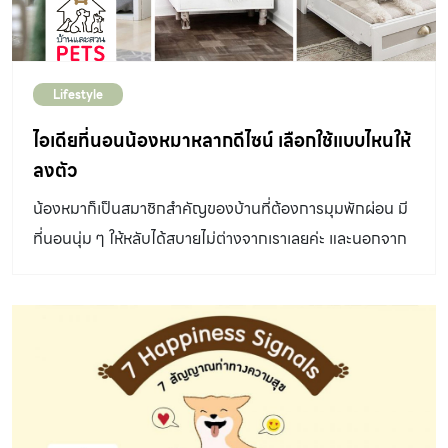
Lifestyle
ไอเดียที่นอนน้องหมาหลากดีไซน์ เลือกใช้แบบไหนให้
ลงตัว
น้องหมาก็เป็นสมาชิกสำคัญของบ้านที่ต้องการมุมพักผ่อน มี
ที่นอนนุ่ม ๆ ให้หลับได้สบายไม่ต่างจากเราเลยค่ะ และนอกจาก
จะต้องให้น้องหมาอยู่ได้สบายแล้ว พื้นที่นั้นก็ยังต้องน่ามอง
และลงตัวกับบ้าน ที่นอนหมา บ้านและสวน Pet เลยได้ลองนำ
ตัวอย่างไอเดียน่ารัก ๆ สำหรับทำ ที่นอนหมา ในรูปแบบต่าง ๆ
มาให้ได้ลองเก็บไว้สำหรับไปรับใช้ที่บ้านกันค่ะ 1.มุมลับใต้เก้าอี้
ให้น้องหมาได้อยู่ใกล้ชิดกับเจ้าของแบบสุด ๆ โดยออกแบบ
พื้นที่ใต้เก้าอี้หรือโซฟาในห้องรับแขกให้เป็นที่นอนสำหรับน้อง