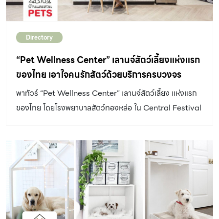
Directory
“Pet Wellness Center” เลานจ์สัตว์เลี้ยงแห่งแรก
ของไทย เอาใจคนรักสัตว์ด้วยบริการครบวงจร
พาทัวร์ “Pet Wellness Center” เลานจ์สัตว์เลี้ยง แห่งแรก
ของไทย โดยโรงพยาบาลสัตว์ทองหล่อ ใน Central Festival
EastVille ห้างขวัญใจของคนรักน้องหมากันค่ะ