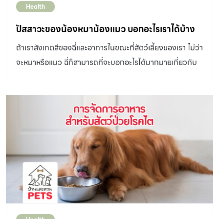
Health
ปัสสาวะของน้องหมาน้องแมว บอกอะไรเราได้บ้าง
ถ้าเราสังเกตสีของฉี่และอาการในขณะที่สัตว์เลี้ยงของเรา ไม่ว่า
จะหมาหรือแมว ฉี่ก็สามารถที่จะบอกอะไรได้มากมายเกี่ยวกับ
สุขภาพของเขา