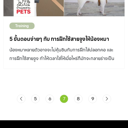
Training
5 ขั้นตอนง่ายๆ กับ การฝึกใช้สายจูงให้น้องหมา
น้องหมาหลายตัวอาจจะไม่คุ้นชินกับการฝึกใส่ปลอกคอ และ
การฝึกใช้สายจูง ทำให้เวลาใส่ให้เมื่อไหร่ก็มักจะกลายร่างเป็น
หมาพยศ มาเรียนรู้เทคนิคการฝึกง่ายๆ กันค่ะ
5
6
7
8
9