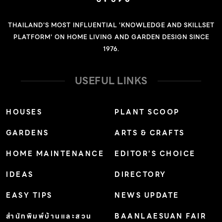
THAILAND'S MOST INFLUENTIAL 'KNOWLEDGE AND SKILLSET
PLATFORM' ON HOME LIVING AND GARDEN DESIGN SINCE
1976.
USEFUL LINKS
HOUSES
PLANT SCOOP
GARDENS
ARTS & CRAFTS
HOME MAINTENANCE
EDITOR’S CHOICE
IDEAS
DIRECTORY
EASY TIPS
NEWS UPDATE
สำนักพิมพ์บ้านและสวน
BAANLAESUAN FAIR