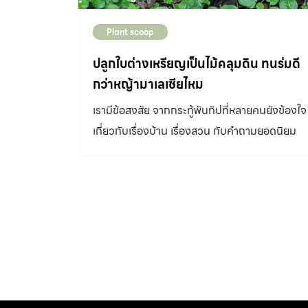
Plant scoop
ปลูกใบต่างเหรียญเป็นไม้คลุมดิน ทนร่มดี
กว่าหญ้ามาเลเซียไหม
เรามีข้อสงสัย จากกระทู้พันทิปที่หลายคนยังข้องใจ
เกี่ยวกับเรื่องบ้าน เรื่องสวน กับคำถามยอดนิยม
ปลูกใบต่างเหรียญเป็น ไม้คลุมดิน ทนร่มดีกว่า
หญ้ามาเลเซียไหม