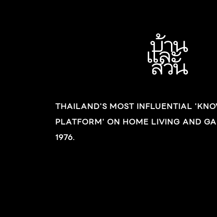
THAILAND'S MOST INFLUENTIAL 'KN
PLATFORM' ON HOME LIVING AND GA
1976.