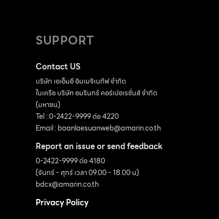
SUPPORT
Contact US
บริษัท เอเอ็มอี อิมเมจิเนทีฟ จำกัด
ในเครือ บริษัท อมรินทร์ คอร์เปอเรชั่นส์ จำกัด
(มหาชน)
Tel : 0-2422-9999 ต่อ 4220
Email :
baanlaesuanweb@amarin.co.th
Report an issue or send feedback
0-2422-9999 ต่อ 4180
(จันทร์ - ศุกร์ เวลา 09.00 - 18.00 น)
bdcx@amarin.co.th
Privacy Policy