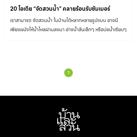
20 ไอเดีย “จัดสวนน้ำ” คลายร้อนรับซัมเมอร์
เราสามารถ จัดสวนน้ำ ในบ้านได้หลากหลายรูปแบบ อาจมี
เพียงผนังให้น้ำไหลผ่านลงมา อ่างน้ำล้นเล็กๆ หรือบ่อน้ำเรียบๆ
ก็ล้วนเป็นสวนน้ำที่ช่วยคลายร้อนได้ทั้งสิ้น
1