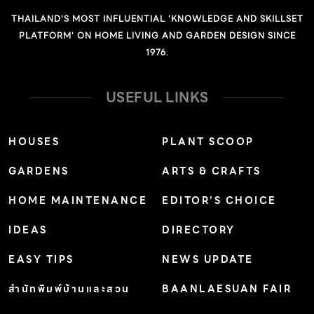
THAILAND'S MOST INFLUENTIAL 'KNOWLEDGE AND SKILLSET
PLATFORM' ON HOME LIVING AND GARDEN DESIGN SINCE
1976.
USEFUL LINKS
HOUSES
PLANT SCOOP
GARDENS
ARTS & CRAFTS
HOME MAINTENANCE
EDITOR’S CHOICE
IDEAS
DIRECTORY
EASY TIPS
NEWS UPDATE
สำนักพิมพ์บ้านและสวน
BAANLAESUAN FAIR