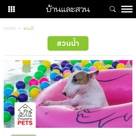
Skip
to
content
HOME
สวนน้ำ
สวนน้ำ