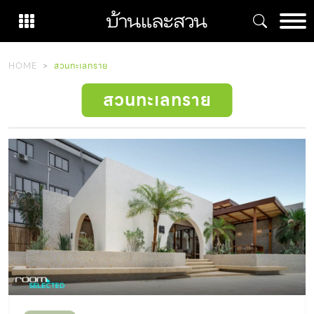
Skip
to
content
HOME
สวนทะเลทราย
สวนทะเลทราย