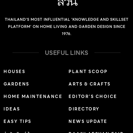
THAILAND'S MOST INFLUENTIAL 'KNOWLEDGE AND SKILLSET
PLATFORM' ON HOME LIVING AND GARDEN DESIGN SINCE
1976.
USEFUL LINKS
HOUSES
PLANT SCOOP
GARDENS
ARTS & CRAFTS
HOME MAINTENANCE
EDITOR’S CHOICE
IDEAS
DIRECTORY
EASY TIPS
NEWS UPDATE