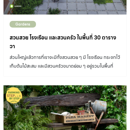
ของบ้านหลังนี้ ที่เป็นพื้นที่ส่วนตัวอย่างห้องนอนนั้น […]
Gardens
สวนสวย โรงเรือน และสวนครัว ในพื้นที่ 30 ตาราง
วา
ส่วนใหญ่แล้วการที่เราจะมีทั้งสวนสวย ๆ มี โรงเรือน กระจกไว้
เก็บต้นไม้สะสม และมีสวนครัวขนาดย่อม ๆ อยู่รวมในพื้นที่
เดียวกันได้นั้น