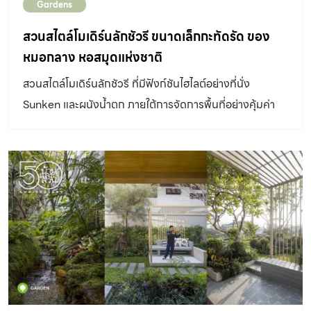
Gardens
สวนสไตล์โมเดิร์นลักชัวรี ขนาดเล็กกะทัดรัด ของ
หมอกลาง หอสมุดแห่งชาติ
สวนสไตล์โมเดิร์นลักชัวรี ที่มีฟังก์ชันไฮไลต์อย่างที่นั่ง
Sunken และผนังน้ำตก ภายใต้การจัดการพื้นที่อย่างคุ้มค่า