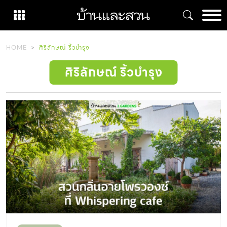
Skip
to
content
HOME
ศิริลักษณ์ ริ้วบำรุง
ศิริลักษณ์ ริ้วบำรุง