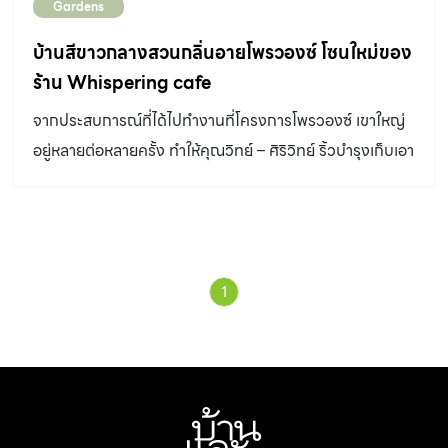
Gardens
บ้านสีขาวกลางสวนกลิ่นอายโพรวองซ์ โซนใหม่ของ
ร้าน Whispering cafe
จากประสบการณ์ที่ได้ไปทำงานที่โครงการโพรวองซ์ เขาใหญ่
อยู่หลายต่อหลายครั้ง ทำให้คุณวิทย์ – ศิริวิทย์ ริ้วบํารุงเก็บเอา
รู้สึกชอบและประทับใจกับบ้านและสวนสไตล์ดังกล่าวไว้ในใจ
ก่อนจะนำเอาความรักและประสบการณ์นี้มารังสรรค์ปรุงแต่ง
ในพื้นที่ต่อขยายโซนใหม่ของร้าน Whispering cafe ซึ่งเคย
สร้างความตื่นตาตื่นใจให้กับเรามาก่อนหน้านั้น โดยตั้งใจทำให้
1
สวนในโซนนี้โดดเด่นด้วยบ้านสีขาวหลังใหญ่ที่ดูเรียบง่าย
ออกแบบจากธรรมชาติและสิ่งของที่มีอยู่เดิมในกลิ่นอายของ
ดินแดนโพรวองซ์ที่รัก เจ้าของ – จัดสวน : คุณศิริวิทย์ และ
คุณศิริลักษณ์ ริ้วบำรุง “แรกเริ่มที่ดินบริเวณนี้มีลักษระเป็น
ร่องสวนซึ่งเราถมดินเป็นโคกเพื่อเตรียมทำอาคารและสร้าง