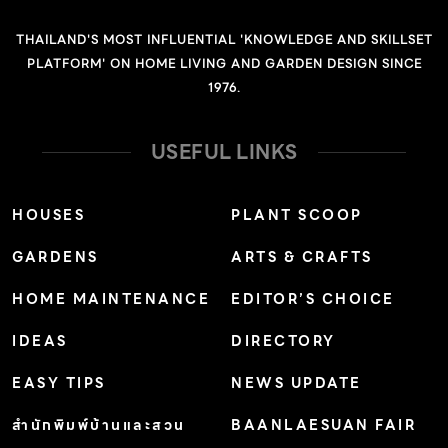
THAILAND'S MOST INFLUENTIAL 'KNOWLEDGE AND SKILLSET
PLATFORM' ON HOME LIVING AND GARDEN DESIGN SINCE
1976.
USEFUL LINKS
HOUSES
PLANT SCOOP
GARDENS
ARTS & CRAFTS
HOME MAINTENANCE
EDITOR’S CHOICE
IDEAS
DIRECTORY
EASY TIPS
NEWS UPDATE
สำนักพิมพ์บ้านและสวน
BAANLAESUAN FAIR