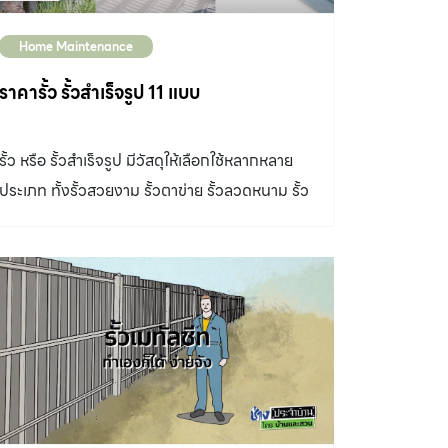
Home Maintenance
ราคารั้ว รั้วสำเร็จรูป 11 แบบ
รั้ว หรือ รั้วสำเร็จรูป มีวัสดุให้เลือกใช้หลากหลาย
ประเภท ทั้งรั้วสวยงาม รั้วตาข่าย รั้วลวดหนาม รั้ว
คอนกรีต สำหรับใครที่คิดจะทำรั้วบ้าน รั้วสวน ต้อง
เริ่มอย่างไร ต้องเตรียมเงินเท่าไหร่บ้าง วัดความ
ยาวรอบรูปที่ดิน การทำรั้วก่อนอื่นเราต้องทราบ
ความยาวรอบรูปที่ดินว่ายาวกี่เมตร หลังจากนั้น
กำหนดบริเวณทางเข้าของบ้านหรือสวน จุดนั้นจะ
เป็นประตูทางเข้า-ออก จะใช้วัสดุและวิธีการติดตั้ง
แตกต่างกันจากรั้วโดยรอบ ส่วนใหญ่ประตูทาง
เข้า-ออกกำหนดไว้ที่ไม่ต่ำกว่า 5-6 เมตร รั้ว