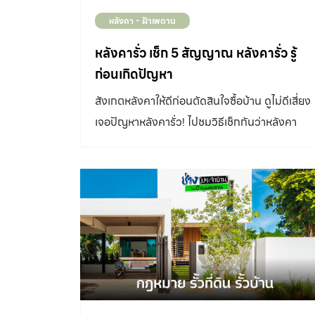
หลังคา - ฝ้าเพดาน
หลังคารั่ว เช็ก 5 สัญญาณ หลังคารั่ว รู้
ก่อนเกิดปัญหา
สังเกตหลังคาให้ดีก่อนตัดสินใจซื้อบ้าน ดูไม่ดีเสี่ยง
เจอปัญหาหลังคารั่ว! ไปชมวิธีเช็กกันว่าหลังคา
แบบไหนส่อแววเกิดปัญหาน้ำรั่วซึม หลังคารั่ว เป็น
ปัญหาที่ส่งผลไปยังส่วนอื่นๆ เป็นอย่างมาก ซึ่ง
บ่อยครั้งปัญหาเหล่านี้มักจะแสดงอาการหรือมีท่าที
ที่จะเกิดปัญหา ทั้งบ้านสร้างใหม่และบ้านมือสอง ม
ดูวิธีเช็กหลังคาก่อนซื้อกันดีกว่า เพื่อป้องกัน
ปัญหารั่วซ้ำซากที่อาจเกิดขึ้น อาการที่มักเกิดขึ้น
กับหลังคา 1. รอยต่อสันหลังคาดูไม่เรียบร้อย มัก
เกิดบริเวณรอยต่อสันหลังคาที่ไม่แนบสนิท เกิดจา
การติดตั้งที่ไม่ได้มาตรฐาน ทำให้เกิดช่องว่าง