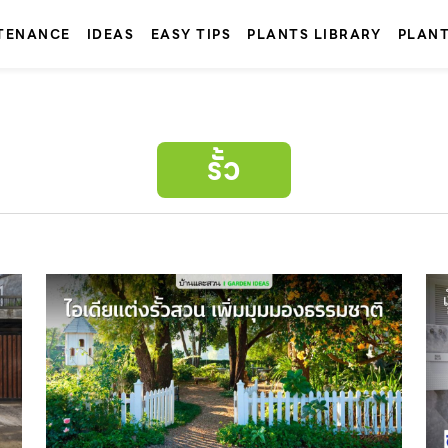
TENANCE
IDEAS
EASY TIPS
PLANTS LIBRARY
PLAN
รั้ว