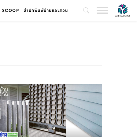
T SCOOP
สำนักพิมพ์บ้านและสวน