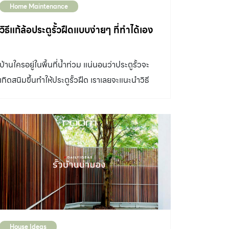
Home Maintenance
รั้วเมทัลชีท ด้วยตัวเอง เสาปูน แบบมีฐาน หรือที่
เรียกว่า เสาตีนช้าง สำหรับความยาวนั้นให้เลือกเอา
วิธีแก้ล้อประตูรั้วฝืดแบบง่ายๆ ที่ทำได้เอง
ตามต้องการ แล้วบวกเพิ่มไป 1 เมตรเผื่อฝั่งดิน เช่น
ต้องการให้พ้นหัวที่ 1.8 เมตร ก็ซื้อเสา 4″ ความยาว
บ้านใครอยู่ในพื้นที่น้ำท่วม แน่นอนว่าประตูรั้วจะ
2.8 เมตรเป็นต้น แผ่นเมทัลชีท แน่นอนที่สุดที่เมื่อ
เกิดสนิมขึ้นทำให้ประตูรั้วฝืด เราเลยจะแนะนำวิธี
ต้องการทำรั้วเมทัลชีทแล้วจะไม่มีเมทัลชีทได้
ซ่อมประตูรั้ว บ้านในทั้ง 2 กรณีกัน
อย่างไร เลือกความยาวให้พอดีกับความสูงรั้วโดย
ให้ร้านตัดมาให้เลย แปเหล็ก ทำหน้าที่เป็นจุดเชื่อม
ระหว่างเสากับแผ่นเมทัลชีทโดยยิงสกรูติดแปเข้า
กับเสาแล้วยิงสกรูติดแผ่นเมทัลชีทติดกับแปอีกที
เป็นอันเสร็จ ขั้นตอนการทำรั้วเมทัลชีตด้วยตัวเอง
เราสามารถกำหนดแนวติดตั้ง รั้วเมทัลชีท ได้โดยดู
หมุดเขตที่ดิน แล้วปักเอ็นเพื่อกำหนดแนว โดยทั่วไป
แล้วจะกำหนดให้เสาแต่ละต้นห่างกัน 2.5 เมตร อาจ
เฉลี่ยความห่างได้ตามความสวยงาม ทำการขุดดิน
House Ideas