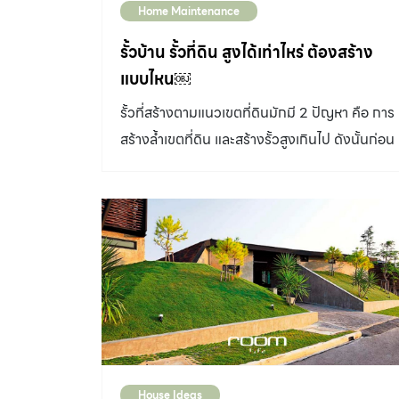
Home Maintenance
ระหว่างกระเบื้องหลังคาในบริเวณครอบสันและ
ตะเข้สัน ทำให้น้ำสามารถย้อนกลับเข้าไปใต้หลังคา
รั้วบ้าน รั้วที่ดิน สูงได้เท่าไหร่ ต้องสร้าง
ได้ ซึ่งถ้าหากว่าในจุดนี้ดูไม่เรียบร้อยแล้ว แม้ว่าวัน
แบบไหน￼
แรกๆจะไม่มีปัญหา แต่อายุการใช้งานก็จะไม่ยาว
รั้วที่สร้างตามแนวเขตที่ดินมักมี 2 ปัญหา คือ การ
อย่างแน่นอน 2. หลังคาแอ่นเพราะโครงสร้างไม่ได้
สร้างล้ำเขตที่ดิน และสร้างรั้วสูงเกินไป ดังนั้นก่อน
มาตรฐาน สังเกตได้จากลักษณะโค้งแอ่นท้องช้าง
สร้างรั้วบ้านตัวเองหรือเมื่อเพื่อนบ้านสร้างรั้ว จึง
ของผืนหลังคา เป็นเพราะการติดตั้งโครงหลังคาไม่
ควรดูไม่ให้ผิดกฎหมายทั้งเพื่อความปลอดภัยและ
ได้ระดับ หรือโครงสร้างรับน้ำหนักแผ่นกระเบื้องไม่
เพื่อผลประโยชน์ของตัวเอง 1.รั้วที่ดิน รั้วบ้าน ต้อง
ได้ เป็นผลให้ผืนหลังคาไม่เป็นระนาบเดียวกัน อันจะ
ไม่ล้ำเขตที่ดิน รั้วที่ดิน รั้วบ้าน ต้องไม่ล้ำเขตที่ดิน
นำมาซึ่งปัญหาการ หลังคารั่ว ได้ในที่สุด 3.
เขตที่ดินในที่นี้คือทั้งใต้ดินและบนอากาศ ดังนั้นทั้ง
กระเบื้องหลังคาไม่ต่อเนื่องเป็นแนวเดียวกัน
โครงสร้างฐานราก และส่วนต่างๆของรั้วต้องไม่
กระเบื้องหลังคาโย้ไปโย้มาไม่เป็นแนวเดียวกัน เกิด
เกินเขตที่ดิน จึงนิยมทำฐานรากรั้วด้วยฐานรากตีน
จากการติดตั้งหลังคาที่ไม่ได้มาตรฐาน และการติด
เป็ด และการตั้งเสารั้วไม่เอียงล้ำแนวที่ดิน หาก
ตั้งแปหลังคาที่ไม่เท่ากัน เมื่อมุงกระเบื้องลงไปจึง
พบเห็นรีบแจ้งและเจรจากับเจ้าของที่ดิน แต่ถ้า
ทำให้กระเบื้องหลังคาไม่ต่อเนื่องเป็นแนวเดียวกัน
House Ideas