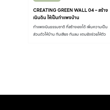
ตกลงกันไม่ได้ให้แจ้งเจ้าหน้าที่สำนักงานที่ดินในพื้น
อาการนี้ก็จะนำมาซึ่งปัญหาการรั่วซึมได้เช่นกัน 4.
ที่นั้นๆ สำหรับกรณีการทำรั้วร่วมกันกับเพื่อนบ้าน
CREATING GREEN WALL 04 – สร้าง
รอยยึดและสกรูดูไม่เรียบร้อย บ้างก็สึกกร่อน บ้างก็
จะใช้ฐานรากปกติโดยวางโครงสร้างรั้วไว้กึ่งกลาง
เนินดิน ให้เป็นกำแพงบ้าน
ขึ้นสนิม หรือมีรอยแตกร้าวที่กระเบื้องหลังคา
เส้นแบ่งที่ดิน โดยรับผิดชอบค่าก่อสร้างและการ
กำแพงเนินธรรมชาติ ที่สร้างเองได้ เพิ่มความเป็น
อาการเหล่านี้นานวันไปจะกลายเป็นจุดให้เกิดการรั่
ดูแลรักษาร่วมกัน 2.กฎหมายเรื่อง รั้วที่ดินรั้วบ้าน
ส่วนตัวให้บ้าน กันเสียง กันลม แถมยังช่วยให้ตัว
ซึมได้ จากจุดเล็กๆก็จะกลายเป็นปัญหาใหญ่ในที่สุด
รั้วที่ดินรั้วบ้าน หรือกำแพงที่สร้างติดกับถนนหรือ
อาคารดูกลมกลืนไปกับธรรมชาติ ได้เป็นอย่างดี
5. รอยต่อหลังคากับผนังมีรอยร้าว ทั้งรอยต่อ
ทางสาธารณะ รั้วนั้นจะสร้างได้สูงไม่เกิน 3 เมตร
กระเบื้องชนผนังแบบมีทับหลังและไม่มีหรือแบบ
โดยวัดจากระดับทางเท้าหรือถนนสาธารณะ แต่ถ้า
เป็นปีก คสล. ถ้ามีรอยร้าวหรือช่องว่างก็จะทำให้น้ำ
สูงเกินกว่า 3 เมตร ต้องเว้นระยะห่างจากเขตที่ดิน
รั่วเข้าไปในผนังหรือใต้ผืนหลังคาได้ ซึ่งจะลุกลาม
ไม่น้อยกว่าความสูงของรั้ว รั้วหรือกำแพงหัวมุม
ต่อได้ในที่สุด เรื่อง และ ภาพ วุฒิกร สุทธิอาภา
ถนน รั้วหรือกำแพงที่อยู่มุมถนนสาธารณะ ซึ่งถนน
ตรวจ-ซ่อมหลังคารับหน้าฝน […]
กว้างตั้งแต่ 3 เมตรขึ้นไป และมีมุมหักน้อยกว่า
135 องศา ต้องปาดมุมให้มีระยะไม่น้อยกว่า 4
เมตร และทำมุมกับแนวถนนสาธารณะเป็นมุมเท่าๆ
กัน ดังนั้นหากใครจะซื้อที่ดินหัวมุมถนนลักษณะดัง