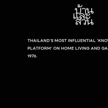
กล่าว จะต้องเสียที่ดินส่วนมุมนั้นไป 3.สร้างรั้วต้อง
ขออนุญาต รั้วถือเป็นสิ่งปลูกสร้าง กรณีสร้างรั้ว
ติดกับถนนหรือที่ดินสาธารณะ ต้องทำการขอ
อนุญาต […]
THAILAND'S MOST INFLUENTIAL 'KN
PLATFORM' ON HOME LIVING AND GA
1976.