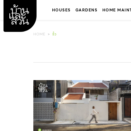
Skip
to
HOUSES
GARDENS
HOME MAIN
content
HOME
รั้ว