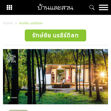
Skip
to
content
HOME
รักษ์ชัย นรธีร์ดิลก
รักษ์ชัย นรธีร์ดิลก