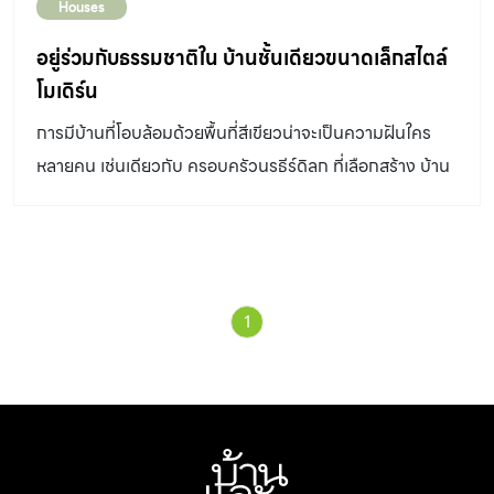
Houses
อยู่ร่วมกับธรรมชาติใน บ้านชั้นเดียวขนาดเล็กสไตล์
โมเดิร์น
การมีบ้านที่โอบล้อมด้วยพื้นที่สีเขียวน่าจะเป็นความฝันใคร
หลายคน เช่นเดียวกับ ครอบครัวนรธีร์ดิลก ที่เลือกสร้าง บ้าน
ชั้นเดียวสไตล์โมเดิร์น ในป่ายางเขียวชอุ่ม
1