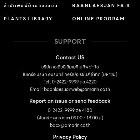
สำนักพิมพ์บ้านและสวน
BAANLAESUAN FAIR
PLANTS LIBRARY
ONLINE PROGRAM
SUPPORT
Contact US
บริษัท เอเอ็มอี อิมเมจิเนทีฟ จำกัด
ในเครือ บริษัท อมรินทร์ คอร์เปอเรชั่นส์ จำกัด (มหาชน)
Tel : 0-2422-9999 ต่อ 4220
Email :
baanlaesuanweb@amarin.co.th
Report an issue or send feedback
0-2422-9999 ต่อ 4180
(จันทร์ - ศุกร์ เวลา 09.00 - 18.00 น)
bdcx@amarin.co.th
Privacy Policy