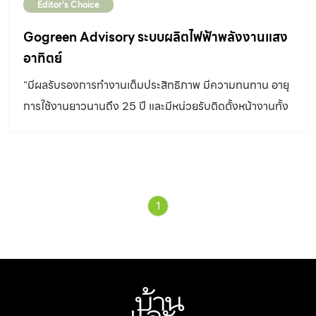
Editor's Choice
Gogreen Advisory ระบบผลิตไฟฟ้าพลังงานแสง
อาทิตย์
“มีผลรับรองการทำงานเต็มประสิทธิภาพ มีความทนทาน อายุ
การใช้งานยาวนานถึง 25 ปี และมีหน่วยรับติดตั้งหน้างานทั้ง
ระบบ” Recommended by สมัชชา วิราพร รอง
บรรณาธิการอำนวยการบ้านและสวน ปฏิเสธไม่ได้เลยว่า
ปัญหาค่าไฟที่สูงขึ้นมีผลกระทบอย่างมาก ทำให้หลายคนหันมา
เลือกใช้พลังงานสะอาดอย่างโซลาร์เซลล์กันมากขึ้น แต่การติด
1
ตั้งระบบพลังงานแสงอาทิตย์บนหลังคาบ้านก็เป็นถือเป็นการ
ลงทุนครั้งใหญ่ จึงต้องคำนึงถึงหลายปัจจัยตั้งแต่จุดประสงค์
การใช้งาน การคำนวณกำลังวัตต์ให้เพียงพอต่อการใช้ชีวิต
และสุดท้ายลงทุนไปแล้วจะคุ้มทุนหรือไม่ พิจารณาความคุ้มค่า
ซึ่งบ้านที่เหมาะจะติดตั้งระบบโซลาร์เซลล์นั้นควรเป็นบ้านที่มี