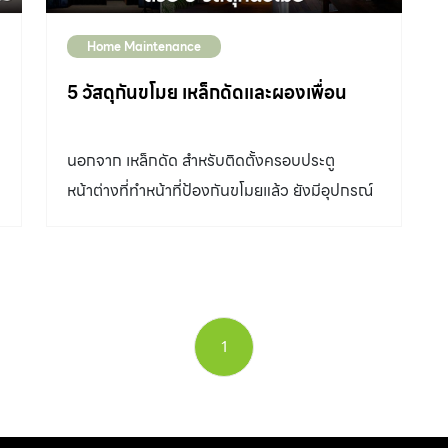
Home Maintenance
5 วัสดุกันขโมย เหล็กดัดและผองเพื่อน
นอกจาก เหล็กดัด สำหรับติดตั้งครอบประตู
หน้าต่างที่ทำหน้าที่ป้องกันขโมยแล้ว ยังมีอุปกรณ์
อื่นๆ อีกหลายอย่างที่ทำหน้าที่เดียวกัน
1