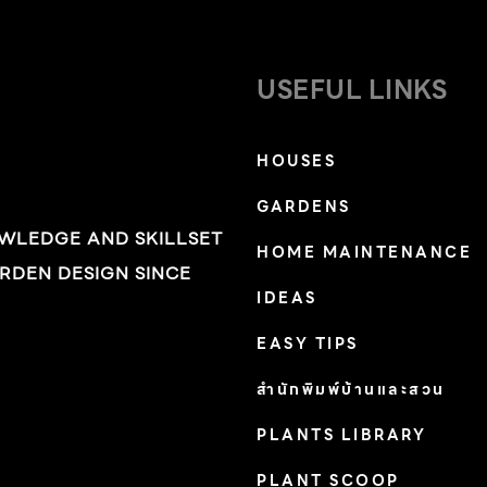
USEFUL LINKS
HOUSES
GARDENS
OWLEDGE AND SKILLSET
ด
HOME MAINTENANCE
RDEN DESIGN SINCE
IDEAS
EASY TIPS
สำนักพิมพ์บ้านและสวน
่
PLANTS LIBRARY
PLANT SCOOP