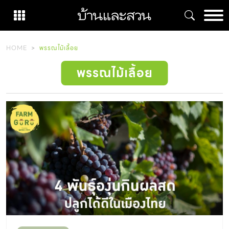
Skip
to
content
HOME
พรรณไม้เลื้อย
พรรณไม้เลื้อย