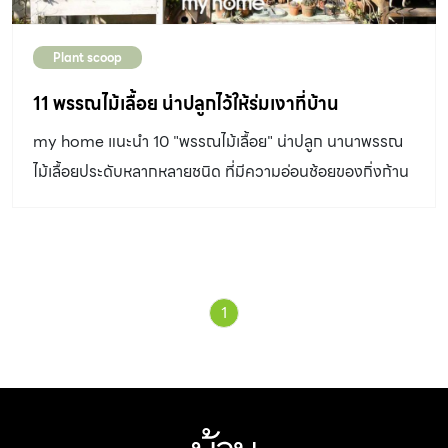
Plant scoop
11 พรรณไม้เลื้อย น่าปลูกไว้ให้ร่มเงาที่บ้าน
my home แนะนำ 10 "พรรณไม้เลื้อย" น่าปลูก นานาพรรณ
ไม้เลื้อยประดับหลากหลายชนิด ที่มีความอ่อนช้อยของกิ่งก้าน
ที่เลื้อยพัน มีดอกสีสันสวยงาม และยังมีกลิ่นหอม
1