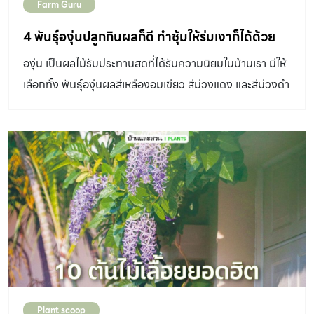
Farm Guru
4 พันธุ์องุ่นปลูกกินผลก็ดี ทำซุ้มให้ร่มเงาก็ได้ด้วย
องุ่น เป็นผลไม้รับประทานสดที่ได้รับความนิยมในบ้านเรา มีให้
เลือกทั้ง พันธุ์องุ่นผลสีเหลืองอมเขียว สีม่วงแดง และสีม่วงดำ
มีเมล็ดและไร้เมล็ด
Plant scoop