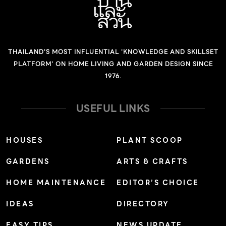
THAILAND'S MOST INFLUENTIAL 'KNOWLEDGE AND SKILLSET
PLATFORM' ON HOME LIVING AND GARDEN DESIGN SINCE
1976.
USEFUL LINKS
HOUSES
PLANT SCOOP
GARDENS
ARTS & CRAFTS
HOME MAINTENANCE
EDITOR’S CHOICE
IDEAS
DIRECTORY
EASY TIPS
NEWS UPDATE