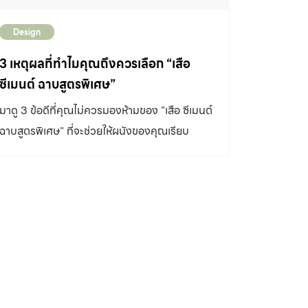
Design
3 เหตุผลที่ทำไมคุณถึงควรเลือก “เสือ
ซีเมนต์ ฉาบสูตรพิเศษ”
มาดู 3 ข้อดีที่คุณไม่ควรมองห้ามของ "เสือ ซีเมนต์
ฉาบสูตรพิเศษ" ที่จะช่วยให้ผนังของคุณเรียบ
สวย...