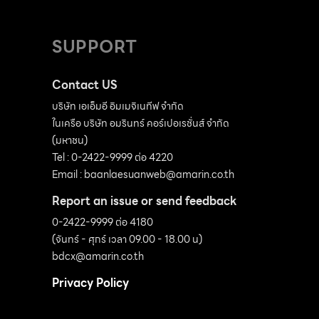
SUPPORT
Contact US
บริษัท เอเอ็มอี อิมเมจิเนทีฟ จำกัด
ในเครือ บริษัท อมรินทร์ คอร์เปอเรชั่นส์ จำกัด
(มหาชน)
Tel : 0-2422-9999 ต่อ 4220
Email :
baanlaesuanweb@amarin.co.th
Report an issue or send feedback
0-2422-9999 ต่อ 4180
(จันทร์ - ศุกร์ เวลา 09.00 - 18.00 น)
bdcx@amarin.co.th
Privacy Policy