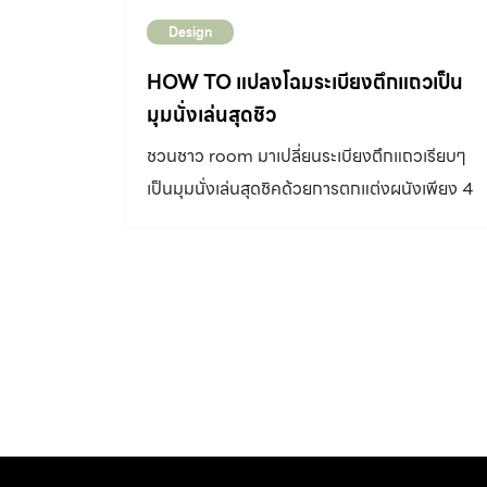
อินตื้อ เจ้าของบ้าน ซึ่งเล่าว่า “บ้านนี้รวมคนสามรุ่น
Design
มาอยู่ร่วมกัน คือคุณพ่อคุณแม่ของผม ผมกับ
ภรรยา และลูกของผมจึงอยากทำบ้านที่รวมทุก
HOW TO แปลงโฉมระเบียงตึกแถวเป็น
ส่วนเข้าด้วยกัน ตัวผมเองชอบบ้านรูปยาว มี
มุมนั่งเล่นสุดชิว
ส่วนใช้สอยที่ต่อเนื่องกัน ไม่ต้องกั้นเป็นห้องๆ
ชวนชาว room มาเปลี่ยนระเบียงตึกแถวเรียบๆ
อยากได้แบบโล่งๆ เดิมผมอยากได้บ้านชั้นเดียว
เป็นมุมนั่งเล่นสุดชิคด้วยการตกแต่งผนังเพียง 4
แต่พื้นที่ใช้สอยไม่พอกับความต้องการ จึงจำเป็น
ขั้นตอน...
ต้องทำห้องนอนของผมอยู่ชั้นบน ของคุณพ่อคุ
แม่อยู่ชั้นล่าง (คนละด้านของตัวบ้าน) แต่สิ่งที่
ระบุกับสถาปนิกอย่างชัดเจนก็คือ อยากได้บ้านที่ม
แปลนเป็นรูปตัวยู(U)” แม้ที่ดินจะเป็นรูปสามเหลี่ยม
ที่แต่ละด้านไม่เท่ากัน สถาปนิกก็สามารถออกแบบ
และวางผังตัวบ้านได้ลงตัว กล่าวคือ ได้แปลนบ้าน
รูปตัวยูตามความต้องการของเจ้าของบ้าน จัดสรร
พื้นที่ภายในได้โล่งเรียบ และผังของบ้านก็ยังอยู่ใน