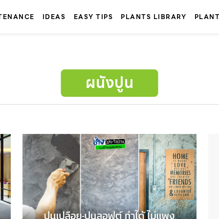
TENANCE
IDEAS
EASY TIPS
PLANTS LIBRARY
PLAN
ผนังปูน