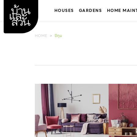
Skip
to
HOUSES
GARDENS
HOME MAIN
content
HOME
ปีกุน