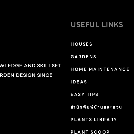
USEFUL LINKS
HOUSES
GARDENS
OWLEDGE AND SKILLSET
HOME MAINTENANCE
RDEN DESIGN SINCE
IDEAS
EASY TIPS
สำนักพิมพ์บ้านและสวน
PLANTS LIBRARY
ว
PLANT SCOOP