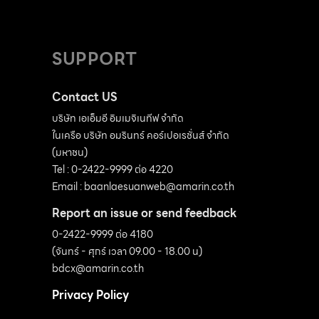
SUPPORT
Contact US
บริษัท เอเอ็มอี อิมเมจิเนทีฟ จำกัด
ในเครือ บริษัท อมรินทร์ คอร์เปอเรชั่นส์ จำกัด
(มหาชน)
Tel : 0-2422-9999 ต่อ 4220
Email :
baanlaesuanweb@amarin.co.th
Report an issue or send feedback
0-2422-9999 ต่อ 4180
(จันทร์ - ศุกร์ เวลา 09.00 - 18.00 น)
bdcx@amarin.co.th
Privacy Policy