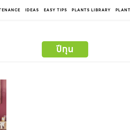
TENANCE
IDEAS
EASY TIPS
PLANTS LIBRARY
PLAN
ปีกุน